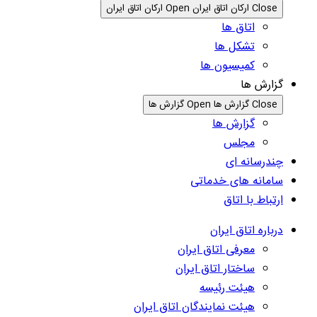
Close ارکان اتاق ایران
Open ارکان اتاق ایران
اتاق ها
تشکل ها
کمیسیون ها
گزارش ها
Close گزارش ها
Open گزارش ها
گزارش ها
مجلس
چندرسانه ای
سامانه های خدماتی
ارتباط با اتاق
درباره اتاق ایران
معرفی اتاق ایران
ساختار اتاق ایران
هیئت رئیسه
هیئت نمایندگان اتاق ایران