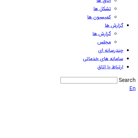
اتاق ها
تشکل ها
کمیسیون ها
گزارش ها
گزارش ها
مجلس
چندرسانه ای
سامانه های خدماتی
ارتباط با اتاق
Search
En