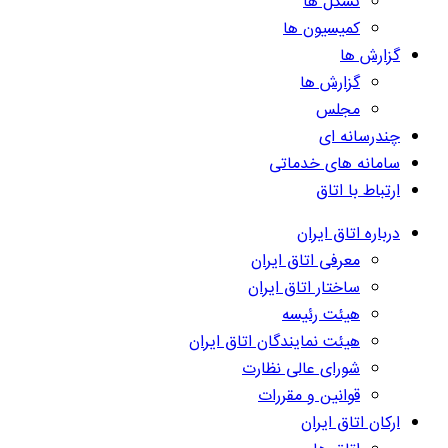
تشکل ها
کمیسیون ها
گزارش ها
گزارش ها
مجلس
چندرسانه ای
سامانه های خدماتی
ارتباط با اتاق
درباره اتاق ایران
معرفی اتاق ایران
ساختار اتاق ایران
هیئت رئیسه
هیئت نمایندگان اتاق ایران
شورای عالی نظارت
قوانین و مقررات
ارکان اتاق ایران