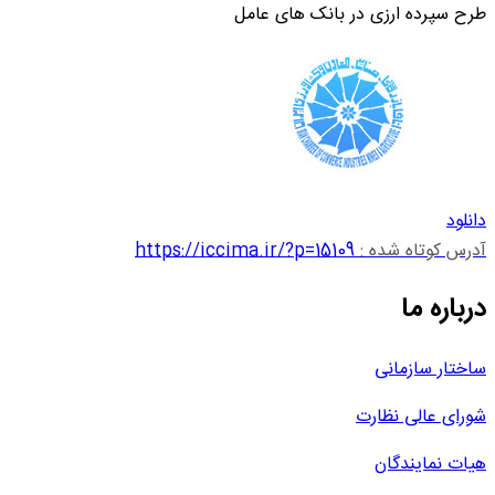
طرح سپرده ارزی در بانک های عامل
دانلود
آدرس کوتاه شده :
https://iccima.ir/?p=15109
درباره ما
ساختار سازمانی
شورای عالی نظارت
هیات نمایندگان