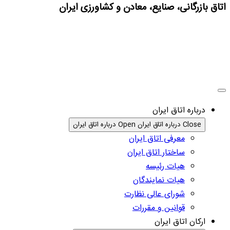
اتاق بازرگانی، صنایع، معادن و کشاورزی ایران
درباره اتاق ایران
Close درباره اتاق ایران
Open درباره اتاق ایران
معرفی اتاق ایران
ساختار اتاق ایران
هیات رئیسه
هیات نمایندگان
شورای عالی نظارت
قوانین و مقررات
ارکان اتاق ایران