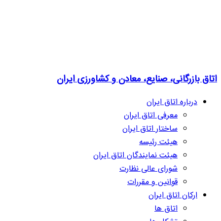
اتاق بازرگانی، صنایع، معادن و کشاورزی ایران
درباره اتاق ایران
معرفی اتاق ایران
ساختار اتاق ایران
هیئت رئیسه
هیئت نمایندگان اتاق ایران
شورای عالی نظارت
قوانین و مقررات
ارکان اتاق ایران
اتاق ها