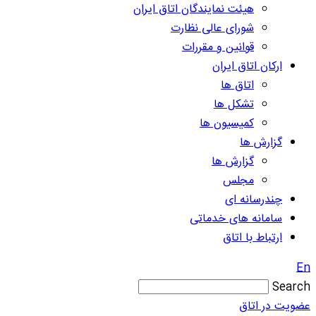
هیئت نمایندگان اتاق ایران
شورای عالی نظارت
قوانین و مقررات
ارکان اتاق ایران
اتاق ها
تشکل ها
کمیسیون ها
گزارش ها
گزارش ها
مجلس
چندرسانه ای
سامانه های خدماتی
ارتباط با اتاق
En
Search
عضویت در اتاق