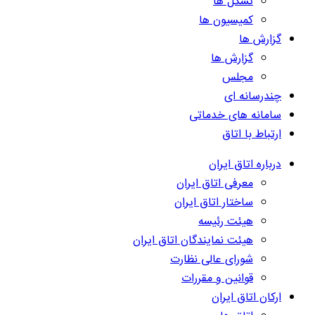
تشکل ها
کمیسیون ها
گزارش ها
گزارش ها
مجلس
چندرسانه ای
سامانه های خدماتی
ارتباط با اتاق
درباره اتاق ایران
معرفی اتاق ایران
ساختار اتاق ایران
هیئت رئیسه
هیئت نمایندگان اتاق ایران
شورای عالی نظارت
قوانین و مقررات
ارکان اتاق ایران