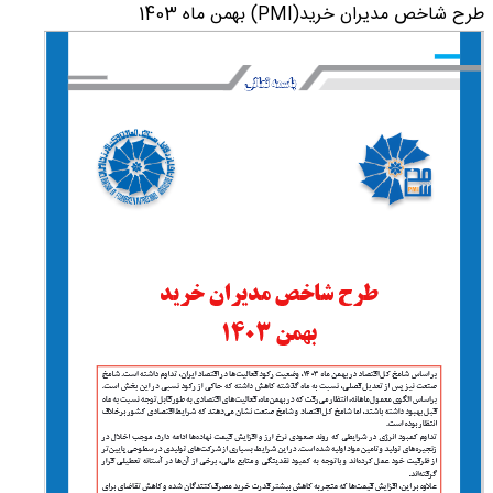
طرح شاخص مدیران خرید(PMI) بهمن ماه 1403