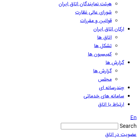
هیئت نمایندگان اتاق ایران
شورای عالی نظارت
قوانین و مقررات
ارکان اتاق ایران
اتاق ها
تشکل ها
کمیسیون ها
گزارش ها
گزارش ها
مجلس
چندرسانه ای
سامانه های خدماتی
ارتباط با اتاق
En
Search
عضویت در اتاق