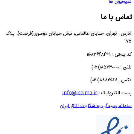
کمیسیون ها
تماس با ما
آدرس : تهران، خیابان طالقانی، نبش خیابان موسوی(فرصت)، پلاک
175
کد پستی : ۱۵۸۳۶۴۸۴۹۹
تلفن : ۸۵۷۳۰۰۰۰(۰۲۱)
فکس : ۸۸۸۲۵۱۱۱(۰۲۱)
پست الکترونیک :
info@iccima.ir
سامانه رسیدگی به شکایات اتاق ایران