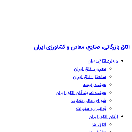
اتاق بازرگانی، صنایع، معادن و کشاورزی ایران
درباره اتاق ایران
معرفی اتاق ایران
ساختار اتاق ایران
هیئت رئیسه
هیئت نمایندگان اتاق ایران
شورای عالی نظارت
قوانین و مقررات
ارکان اتاق ایران
اتاق ها