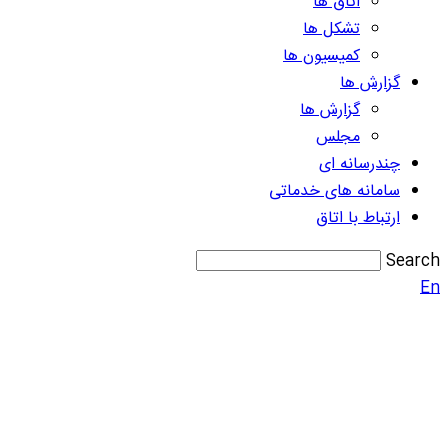
اتاق ها
تشکل ها
کمیسیون ها
گزارش ها
گزارش ها
مجلس
چندرسانه ای
سامانه های خدماتی
ارتباط با اتاق
Search
En