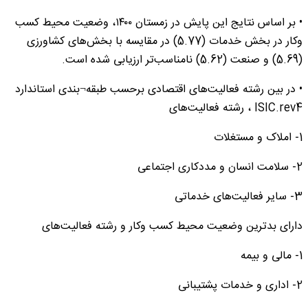
• بر اساس نتایج این پایش در زمستان ۱۴۰۰، وضعیت محیط کسب
‏وکار در بخش خدمات (5.77) در مقایسه با بخش‌های کشاورزی
(5.69) و صنعت (5.62) نامناسب‌تر ارزیابی شده است.
• در بین رشته فعالیت‌های اقتصادی برحسب طبقه¬بندی استاندارد
ISIC.rev4 ، رشته فعالیت‌های
1- املاک و مستغلات
2- سلامت انسان و مددکاری اجتماعی
3- سایر فعالیت‌های خدماتی
دارای بدترین وضعیت محیط کسب ‏وکار و رشته فعالیت‌های
1- مالی و بیمه
2- اداری و خدمات پشتیبانی