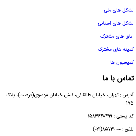
تشکل های ملی
تشکل های استانی
اتاق های مشترک
کمیته های مشترک
کمیسیون ها
تماس با ما
آدرس : تهران، خیابان طالقانی، نبش خیابان موسوی(فرصت)، پلاک
175
کد پستی : ۱۵۸۳۶۴۸۴۹۹
تلفن : ۸۵۷۳۰۰۰۰(۰۲۱)