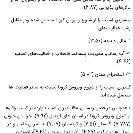
تالارهای پذیرایی (6.87)
بیشترین آسیب را از شیوع ویروس کرونا متحمل شده ودر مقابل
رشته فعالیت‌های
1- مالی و بیمه (3.50)
2- آب رسانی، مدیریت پسماند، فاضلاب و فعالیت‌های تصفیه
(4.46)
3- استخراج معدن (5.02)
کمترین آسیب را از شیوع ویروس کرونا نسبت به سایر فعالیت ها
متحمل شده اند.
• همچنین در فصل زمستان ۱۴۰۰، میزان آسیب وارده بر کسب وکارها
از شیوع ویروس کرونا در استان های اردبیل (7.92)، خراسان جنوبی
(7.787)، گلستان (7.51) و کردستان (7.07)، بیشترین مقدار و در
استان های مرکزی (4.27)، آذربایجان شرقی (4.49)، اصفهان