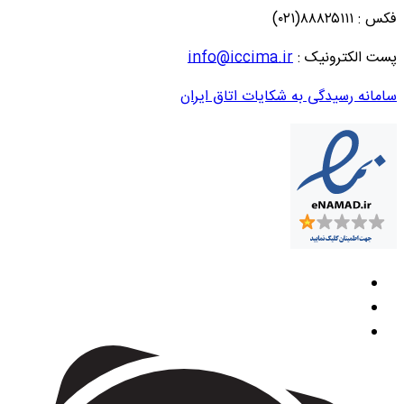
فکس : ۸۸۸۲۵۱۱۱(۰۲۱)
پست الکترونیک :
info@iccima.ir
سامانه رسیدگی به شکایات اتاق ایران