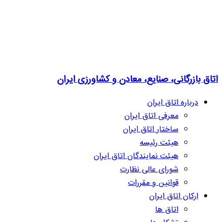
اتاق بازرگانی، صنایع، معادن و کشاورزی ایران
درباره اتاق ایران
معرفی اتاق ایران
ساختار اتاق ایران
هیئت رئیسه
هیئت نمایندگان اتاق ایران
شورای عالی نظارت
قوانین و مقررات
ارکان اتاق ایران
اتاق ها