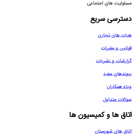
مسئولیت های اجتماعی
دسترسی سریع
هیات های تجاری
قوانین و مقررات
گزارشات و نشریات
پیوندهای مفید
ویژه همکاران
سوالات متداول
اتاق ها و کمیسیون ها
اتاق های شهرستان