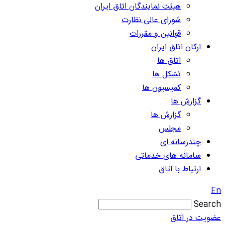
هیئت نمایندگان اتاق ایران
شورای عالی نظارت
قوانین و مقررات
ارکان اتاق ایران
اتاق ها
تشکل ها
کمیسیون ها
گزارش ها
گزارش ها
مجلس
چندرسانه ای
سامانه های خدماتی
ارتباط با اتاق
En
Search
عضویت در اتاق