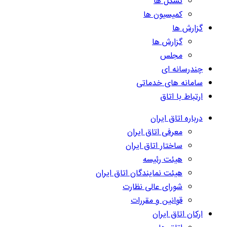
تشکل ها
کمیسیون ها
گزارش ها
گزارش ها
مجلس
چندرسانه ای
سامانه های خدماتی
ارتباط با اتاق
درباره اتاق ایران
معرفی اتاق ایران
ساختار اتاق ایران
هیئت رئیسه
هیئت نمایندگان اتاق ایران
شورای عالی نظارت
قوانین و مقررات
ارکان اتاق ایران