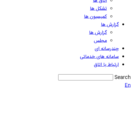
اتاق ها
تشکل ها
کمیسیون ها
گزارش ها
گزارش ها
مجلس
چندرسانه ای
سامانه های خدماتی
ارتباط با اتاق
Search
En