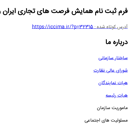
فرم ثبت نام همایش فرصت های تجاری ایران و 
آدرس کوتاه شده :
https://iccima.ir/?p=32315
درباره ما
ساختار سازمانی
شورای عالی نظارت
هیات نمایندگان
هیات رئیسه
ماموریت سازمان
مسئولیت های اجتماعی