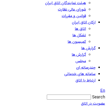
هیئت نمایندگان اتاق ایران
شورای عالی نظارت
قوانین و مقررات
ارکان اتاق ایران
اتاق ها
تشکل ها
کمیسیون ها
گزارش ها
گزارش ها
مجلس
چندرسانه ای
سامانه های خدماتی
ارتباط با اتاق
En
Search
عضویت در اتاق