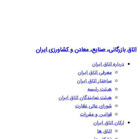
اتاق بازرگانی، صنایع، معادن و کشاورزی ایران
درباره اتاق ایران
معرفی اتاق ایران
ساختار اتاق ایران
هیئت رئیسه
هیئت نمایندگان اتاق ایران
شورای عالی نظارت
قوانین و مقررات
ارکان اتاق ایران
اتاق ها