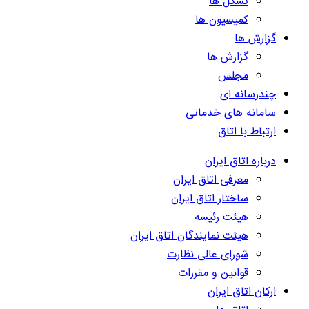
تشکل ها
کمیسیون ها
گزارش ها
گزارش ها
مجلس
چندرسانه ای
سامانه های خدماتی
ارتباط با اتاق
درباره اتاق ایران
معرفی اتاق ایران
ساختار اتاق ایران
هیئت رئیسه
هیئت نمایندگان اتاق ایران
شورای عالی نظارت
قوانین و مقررات
ارکان اتاق ایران