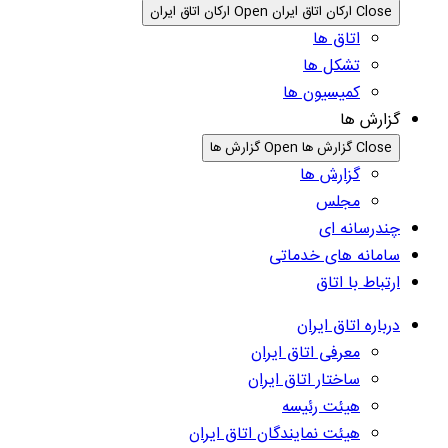
Close ارکان اتاق ایران
Open ارکان اتاق ایران
اتاق ها
تشکل ها
کمیسیون ها
گزارش ها
Close گزارش ها
Open گزارش ها
گزارش ها
مجلس
چندرسانه ای
سامانه های خدماتی
ارتباط با اتاق
درباره اتاق ایران
معرفی اتاق ایران
ساختار اتاق ایران
هیئت رئیسه
هیئت نمایندگان اتاق ایران