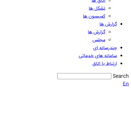
اتاق ها
تشکل ها
کمیسیون ها
گزارش ها
گزارش ها
مجلس
چندرسانه ای
سامانه های خدماتی
ارتباط با اتاق
Search
En