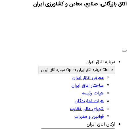
اتاق بازرگانی، صنایع، معادن و کشاورزی ایران
درباره اتاق ایران
Close درباره اتاق ایران
Open درباره اتاق ایران
معرفی اتاق ایران
ساختار اتاق ایران
هیات رئیسه
هیات نمایندگان
شورای عالی نظارت
قوانین و مقررات
ارکان اتاق ایران