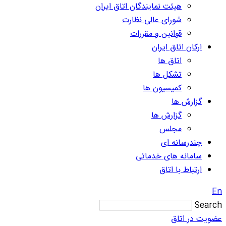
هیئت نمایندگان اتاق ایران
شورای عالی نظارت
قوانین و مقررات
ارکان اتاق ایران
اتاق ها
تشکل ها
کمیسیون ها
گزارش ها
گزارش ها
مجلس
چندرسانه ای
سامانه های خدماتی
ارتباط با اتاق
En
Search
عضویت در اتاق