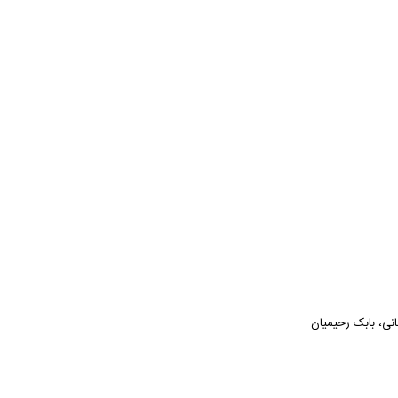
انی، بابک رحیمیان