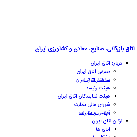
اتاق بازرگانی، صنایع، معادن و کشاورزی ایران
درباره اتاق ایران
معرفی اتاق ایران
ساختار اتاق ایران
هیئت رئیسه
هیئت نمایندگان اتاق ایران
شورای عالی نظارت
قوانین و مقررات
ارکان اتاق ایران
اتاق ها