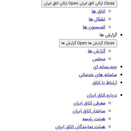
Close ارکان اتاق ایران
Open ارکان اتاق ایران
اتاق ها
تشکل ها
کمیسیون ها
گزارش ها
Close گزارش ها
Open گزارش ها
گزارش ها
مجلس
چندرسانه ای
سامانه های خدماتی
ارتباط با اتاق
درباره اتاق ایران
معرفی اتاق ایران
ساختار اتاق ایران
هیئت رئیسه
هیئت نمایندگان اتاق ایران