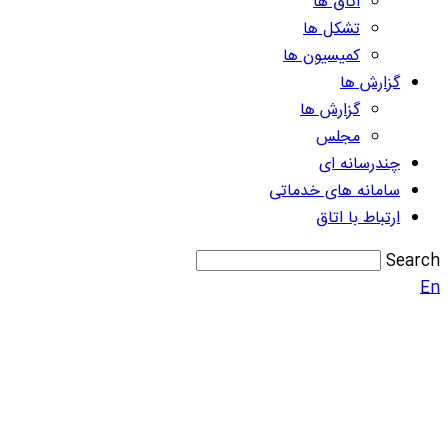
اتاق ها
تشکل ها
کمیسیون ها
گزارش ها
گزارش ها
مجلس
چندرسانه ای
سامانه های خدماتی
ارتباط با اتاق
Search
En