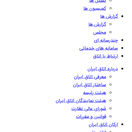
تشکل ها
کمیسیون ها
گزارش ها
گزارش ها
مجلس
چندرسانه ای
سامانه های خدماتی
ارتباط با اتاق
درباره اتاق ایران
معرفی اتاق ایران
ساختار اتاق ایران
هیئت رئیسه
هیئت نمایندگان اتاق ایران
شورای عالی نظارت
قوانین و مقررات
ارکان اتاق ایران