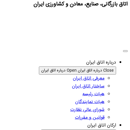
اتاق بازرگانی، صنایع، معادن و کشاورزی ایران
درباره اتاق ایران
Close درباره اتاق ایران
Open درباره اتاق ایران
معرفی اتاق ایران
ساختار اتاق ایران
هیات رئیسه
هیات نمایندگان
شورای عالی نظارت
قوانین و مقررات
ارکان اتاق ایران