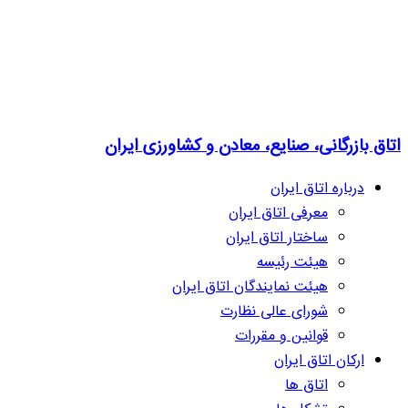
اتاق بازرگانی، صنایع، معادن و کشاورزی ایران
درباره اتاق ایران
معرفی اتاق ایران
ساختار اتاق ایران
هیئت رئیسه
هیئت نمایندگان اتاق ایران
شورای عالی نظارت
قوانین و مقررات
ارکان اتاق ایران
اتاق ها