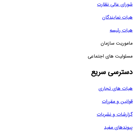
شورای عالی نظارت
هیات نمایندگان
هیات رئیسه
ماموریت سازمان
مسئولیت های اجتماعی
دسترسی سریع
هیات های تجاری
قوانین و مقررات
گزارشات و نشریات
پیوندهای مفید