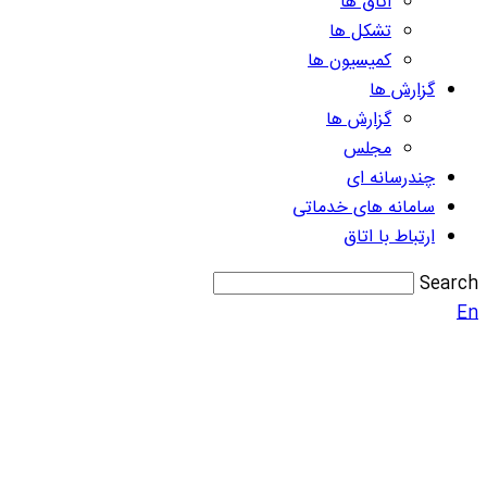
اتاق ها
تشکل ها
کمیسیون ها
گزارش ها
گزارش ها
مجلس
چندرسانه ای
سامانه های خدماتی
ارتباط با اتاق
Search
En