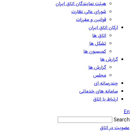
هیئت نمایندگان اتاق ایران
شورای عالی نظارت
قوانین و مقررات
ارکان اتاق ایران
اتاق ها
تشکل ها
کمیسیون ها
گزارش ها
گزارش ها
مجلس
چندرسانه ای
سامانه های خدماتی
ارتباط با اتاق
En
Search
عضویت در اتاق