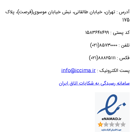
آدرس : تهران، خیابان طالقانی، نبش خیابان موسوی(فرصت)، پلاک
175
کد پستی : ۱۵۸۳۶۴۸۴۹۹
تلفن : ۸۵۷۳۰۰۰۰(۰۲۱)
فکس : ۸۸۸۲۵۱۱۱(۰۲۱)
پست الکترونیک :
info@iccima.ir
سامانه رسیدگی به شکایات اتاق ایران