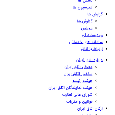
تشکل ها
کمیسیون ها
گزارش ها
گزارش ها
مجلس
چندرسانه ای
سامانه های خدماتی
ارتباط با اتاق
درباره اتاق ایران
معرفی اتاق ایران
ساختار اتاق ایران
هیئت رئیسه
هیئت نمایندگان اتاق ایران
شورای عالی نظارت
قوانین و مقررات
ارکان اتاق ایران