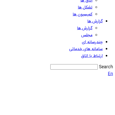
اتاق ها
تشکل ها
کمیسیون ها
گزارش ها
گزارش ها
مجلس
چندرسانه ای
سامانه های خدماتی
ارتباط با اتاق
Search
En