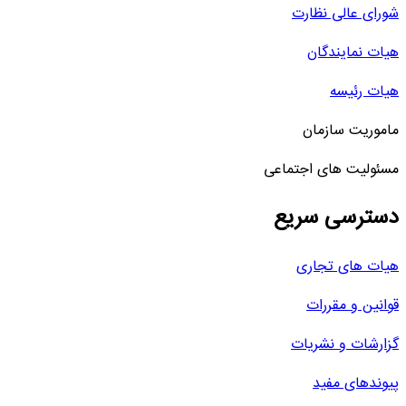
شورای عالی نظارت
هیات نمایندگان
هیات رئیسه
ماموریت سازمان
مسئولیت های اجتماعی
دسترسی سریع
هیات های تجاری
قوانین و مقررات
گزارشات و نشریات
پیوندهای مفید