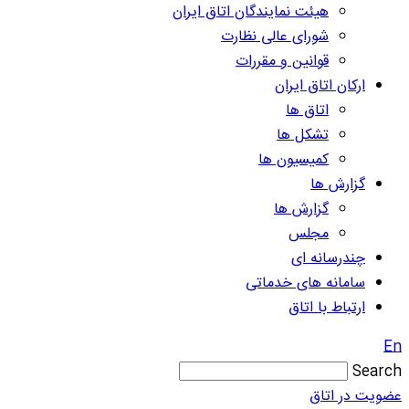
هیئت نمایندگان اتاق ایران
شورای عالی نظارت
قوانین و مقررات
ارکان اتاق ایران
اتاق ها
تشکل ها
کمیسیون ها
گزارش ها
گزارش ها
مجلس
چندرسانه ای
سامانه های خدماتی
ارتباط با اتاق
En
Search
عضویت در اتاق