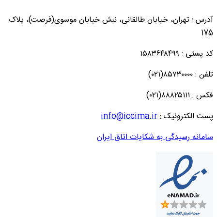
آدرس : تهران، خیابان طالقانی، نبش خیابان موسوی(فرصت)، پلاک
175
کد پستی : ۱۵۸۳۶۴۸۴۹۹
تلفن : ۸۵۷۳۰۰۰۰(۰۲۱)
فکس : ۸۸۸۲۵۱۱۱(۰۲۱)
پست الکترونیک :
info@iccima.ir
سامانه رسیدگی به شکایات اتاق ایران