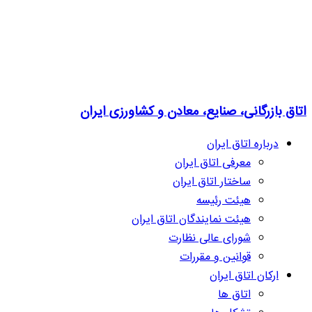
اتاق بازرگانی، صنایع، معادن و کشاورزی ایران
درباره اتاق ایران
معرفی اتاق ایران
ساختار اتاق ایران
هیئت رئیسه
هیئت نمایندگان اتاق ایران
شورای عالی نظارت
قوانین و مقررات
ارکان اتاق ایران
اتاق ها