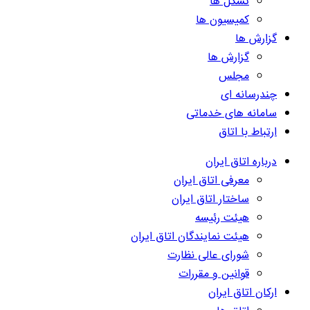
تشکل ها
کمیسیون ها
گزارش ها
گزارش ها
مجلس
چندرسانه ای
سامانه های خدماتی
ارتباط با اتاق
درباره اتاق ایران
معرفی اتاق ایران
ساختار اتاق ایران
هیئت رئیسه
هیئت نمایندگان اتاق ایران
شورای عالی نظارت
قوانین و مقررات
ارکان اتاق ایران