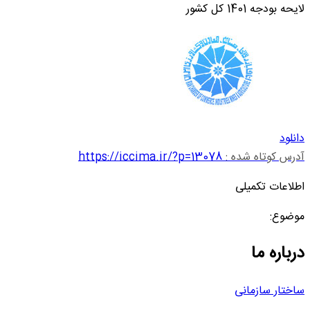
لایحه بودجه 1401 کل کشور
دانلود
آدرس کوتاه شده :
https://iccima.ir/?p=13078
اطلاعات تکمیلی
موضوع:
درباره ما
ساختار سازمانی