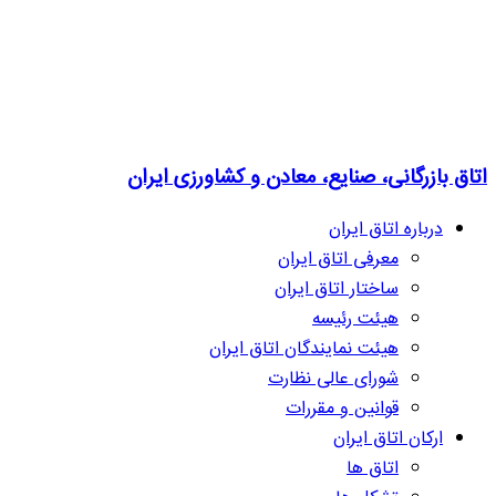
اتاق بازرگانی، صنایع، معادن و کشاورزی ایران
درباره اتاق ایران
معرفی اتاق ایران
ساختار اتاق ایران
هیئت رئیسه
هیئت نمایندگان اتاق ایران
شورای عالی نظارت
قوانین و مقررات
ارکان اتاق ایران
اتاق ها