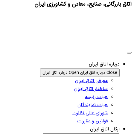
اتاق بازرگانی، صنایع، معادن و کشاورزی ایران
درباره اتاق ایران
Close درباره اتاق ایران
Open درباره اتاق ایران
معرفی اتاق ایران
ساختار اتاق ایران
هیات رئیسه
هیات نمایندگان
شورای عالی نظارت
قوانین و مقررات
ارکان اتاق ایران