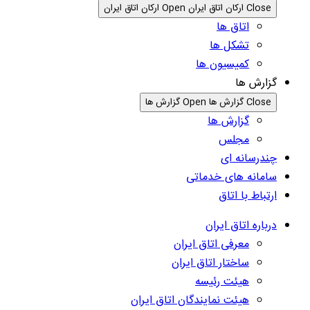
Close ارکان اتاق ایران
Open ارکان اتاق ایران
اتاق ها
تشکل ها
کمیسیون ها
گزارش ها
Close گزارش ها
Open گزارش ها
گزارش ها
مجلس
چندرسانه ای
سامانه های خدماتی
ارتباط با اتاق
درباره اتاق ایران
معرفی اتاق ایران
ساختار اتاق ایران
هیئت رئیسه
هیئت نمایندگان اتاق ایران