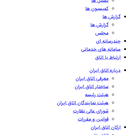
تشکل ها
کمیسیون ها
گزارش ها
گزارش ها
مجلس
چندرسانه ای
سامانه های خدماتی
ارتباط با اتاق
درباره اتاق ایران
معرفی اتاق ایران
ساختار اتاق ایران
هیئت رئیسه
هیئت نمایندگان اتاق ایران
شورای عالی نظارت
قوانین و مقررات
ارکان اتاق ایران