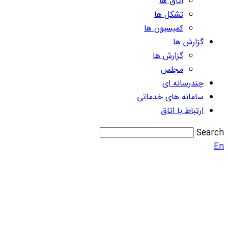
اتاق ها
تشکل ها
کمیسیون ها
گزارش ها
گزارش ها
مجلس
چندرسانه ای
سامانه های خدماتی
ارتباط با اتاق
Search
En