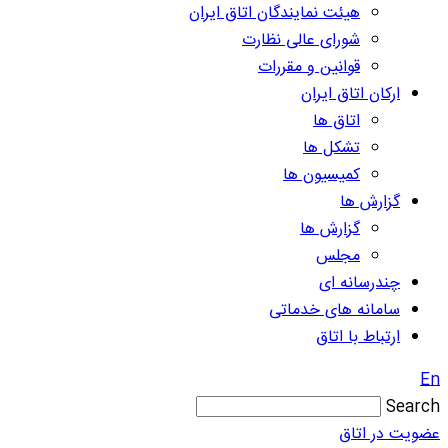
هیئت نمایندگان اتاق ایران
شورای عالی نظارت
قوانین و مقررات
ارکان اتاق ایران
اتاق ها
تشکل ها
کمیسیون ها
گزارش ها
گزارش ها
مجلس
چندرسانه ای
سامانه های خدماتی
ارتباط با اتاق
En
Search
عضویت در اتاق