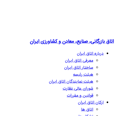
اتاق بازرگانی، صنایع، معادن و کشاورزی ایران
درباره اتاق ایران
معرفی اتاق ایران
ساختار اتاق ایران
هیئت رئیسه
هیئت نمایندگان اتاق ایران
شورای عالی نظارت
قوانین و مقررات
ارکان اتاق ایران
اتاق ها