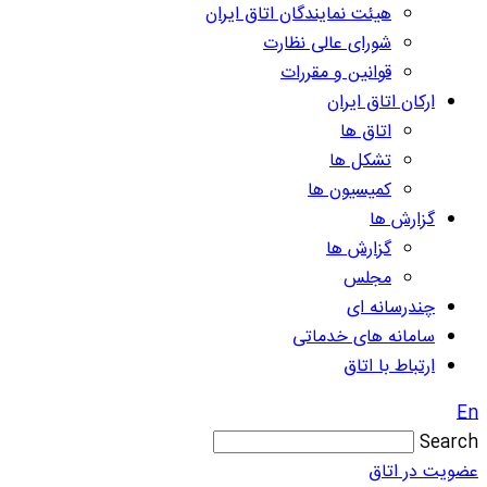
هیئت نمایندگان اتاق ایران
شورای عالی نظارت
قوانین و مقررات
ارکان اتاق ایران
اتاق ها
تشکل ها
کمیسیون ها
گزارش ها
گزارش ها
مجلس
چندرسانه ای
سامانه های خدماتی
ارتباط با اتاق
En
Search
عضویت در اتاق