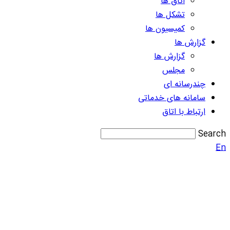
اتاق ها
تشکل ها
کمیسیون ها
گزارش ها
گزارش ها
مجلس
چندرسانه ای
سامانه های خدماتی
ارتباط با اتاق
Search
En