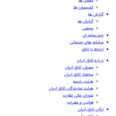
تشکل ها
کمیسیون ها
گزارش ها
گزارش ها
مجلس
چندرسانه ای
سامانه های خدماتی
ارتباط با اتاق
درباره اتاق ایران
معرفی اتاق ایران
ساختار اتاق ایران
هیئت رئیسه
هیئت نمایندگان اتاق ایران
شورای عالی نظارت
قوانین و مقررات
ارکان اتاق ایران