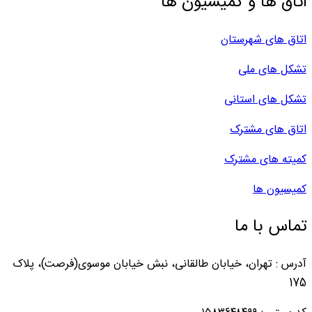
اتاق ها و کمیسیون ها
اتاق های شهرستان
تشکل های ملی
تشکل های استانی
اتاق های مشترک
کمیته های مشترک
کمیسیون ها
تماس با ما
آدرس : تهران، خیابان طالقانی، نبش خیابان موسوی(فرصت)، پلاک
175