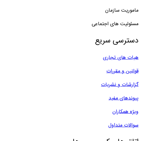
ماموریت سازمان
مسئولیت های اجتماعی
دسترسی سریع
هیات های تجاری
قوانین و مقررات
گزارشات و نشریات
پیوندهای مفید
ویژه همکاران
سوالات متداول