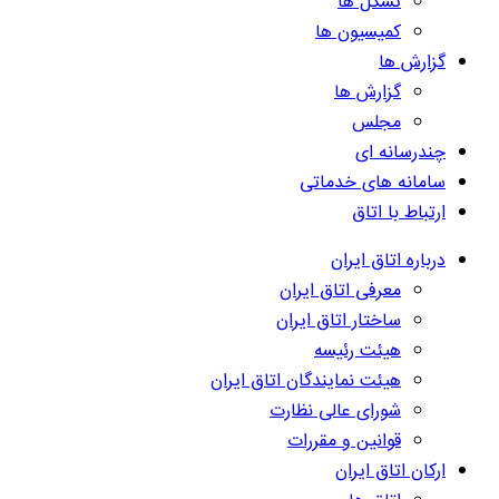
تشکل ها
کمیسیون ها
گزارش ها
گزارش ها
مجلس
چندرسانه ای
سامانه های خدماتی
ارتباط با اتاق
درباره اتاق ایران
معرفی اتاق ایران
ساختار اتاق ایران
هیئت رئیسه
هیئت نمایندگان اتاق ایران
شورای عالی نظارت
قوانین و مقررات
ارکان اتاق ایران