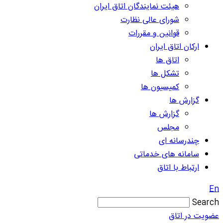
هیئت نمایندگان اتاق ایران
شورای عالی نظارت
قوانین و مقررات
ارکان اتاق ایران
اتاق ها
تشکل ها
کمیسیون ها
گزارش ها
گزارش ها
مجلس
چندرسانه ای
سامانه های خدماتی
ارتباط با اتاق
En
Search
عضویت در اتاق