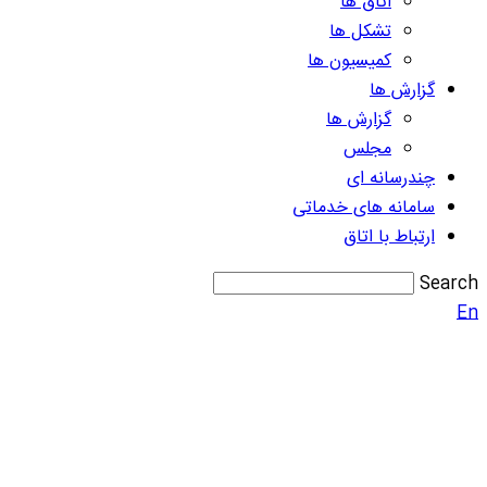
اتاق ها
تشکل ها
کمیسیون ها
گزارش ها
گزارش ها
مجلس
چندرسانه ای
سامانه های خدماتی
ارتباط با اتاق
Search
En