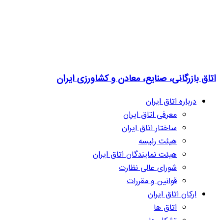
اتاق بازرگانی، صنایع، معادن و کشاورزی ایران
درباره اتاق ایران
معرفی اتاق ایران
ساختار اتاق ایران
هیئت رئیسه
هیئت نمایندگان اتاق ایران
شورای عالی نظارت
قوانین و مقررات
ارکان اتاق ایران
اتاق ها