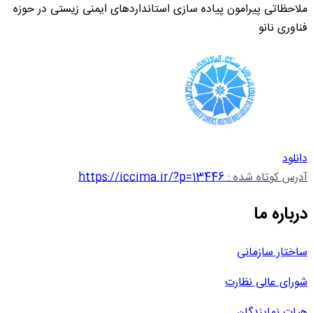
ملاحظاتی پیرامون پیاده سازی استانداردهای ایمنی زیستی در حوزه
فناوری نانو
دانلود
آدرس کوتاه شده :
https://iccima.ir/?p=13446
درباره ما
ساختار سازمانی
شورای عالی نظارت
هیات نمایندگان