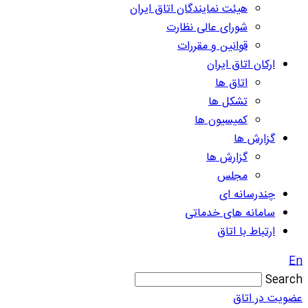
هیئت نمایندگان اتاق ایران
شورای عالی نظارت
قوانین و مقررات
ارکان اتاق ایران
اتاق ها
تشکل ها
کمیسیون ها
گزارش ها
گزارش ها
مجلس
چندرسانه ای
سامانه های خدماتی
ارتباط با اتاق
En
Search
عضویت در اتاق