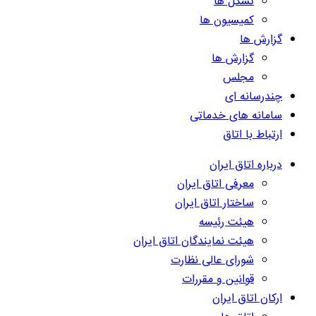
تشکل ها
کمیسیون ها
گزارش ها
گزارش ها
مجلس
چندرسانه ای
سامانه های خدماتی
ارتباط با اتاق
درباره اتاق ایران
معرفی اتاق ایران
ساختار اتاق ایران
هیئت رئیسه
هیئت نمایندگان اتاق ایران
شورای عالی نظارت
قوانین و مقررات
ارکان اتاق ایران