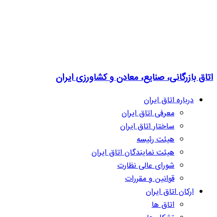
اتاق بازرگانی، صنایع، معادن و کشاورزی ایران
درباره اتاق ایران
معرفی اتاق ایران
ساختار اتاق ایران
هیئت رئیسه
هیئت نمایندگان اتاق ایران
شورای عالی نظارت
قوانین و مقررات
ارکان اتاق ایران
اتاق ها