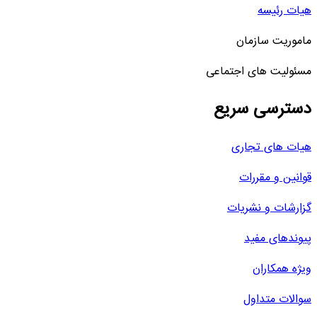
هیات رئیسه
ماموریت سازمان
مسئولیت های اجتماعی
دسترسی سریع
هیات های تجاری
قوانین و مقررات
گزارشات و نشریات
پیوندهای مفید
ویژه همکاران
سوالات متداول