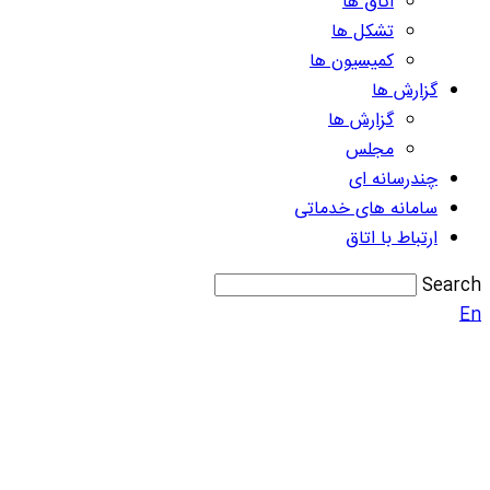
اتاق ها
تشکل ها
کمیسیون ها
گزارش ها
گزارش ها
مجلس
چندرسانه ای
سامانه های خدماتی
ارتباط با اتاق
Search
En