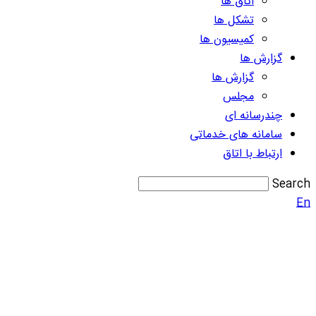
اتاق ها
تشکل ها
کمیسیون ها
گزارش ها
گزارش ها
مجلس
چندرسانه ای
سامانه های خدماتی
ارتباط با اتاق
Search
En