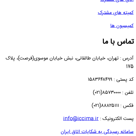
کمیته های مشترک
کمیسیون ها
تماس با ما
آدرس : تهران، خیابان طالقانی، نبش خیابان موسوی(فرصت)، پلاک
175
کد پستی : ۱۵۸۳۶۴۸۴۹۹
تلفن : ۸۵۷۳۰۰۰۰(۰۲۱)
فکس : ۸۸۸۲۵۱۱۱(۰۲۱)
پست الکترونیک :
info@iccima.ir
سامانه رسیدگی به شکایات اتاق ایران