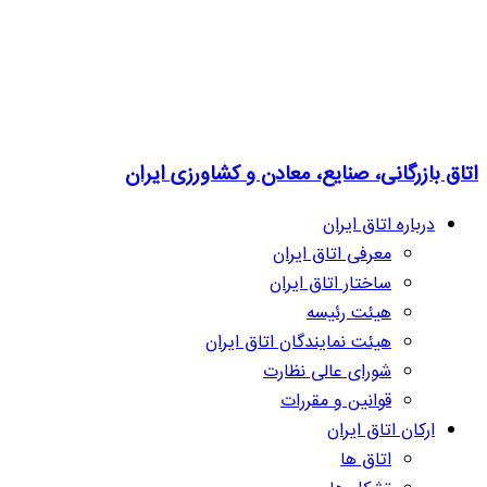
اتاق بازرگانی، صنایع، معادن و کشاورزی ایران
درباره اتاق ایران
معرفی اتاق ایران
ساختار اتاق ایران
هیئت رئیسه
هیئت نمایندگان اتاق ایران
شورای عالی نظارت
قوانین و مقررات
ارکان اتاق ایران
اتاق ها