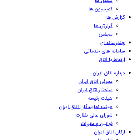
تشکل ها
کمیسیون ها
گزارش ها
گزارش ها
مجلس
چندرسانه ای
سامانه های خدماتی
ارتباط با اتاق
درباره اتاق ایران
معرفی اتاق ایران
ساختار اتاق ایران
هیئت رئیسه
هیئت نمایندگان اتاق ایران
شورای عالی نظارت
قوانین و مقررات
ارکان اتاق ایران