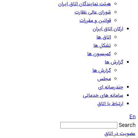
هیئت نمایندگان اتاق ایران
شورای عالی نظارت
قوانین و مقررات
ارکان اتاق ایران
اتاق ها
تشکل ها
کمیسیون ها
گزارش ها
گزارش ها
مجلس
چندرسانه ای
سامانه های خدماتی
ارتباط با اتاق
En
Search
عضویت در اتاق