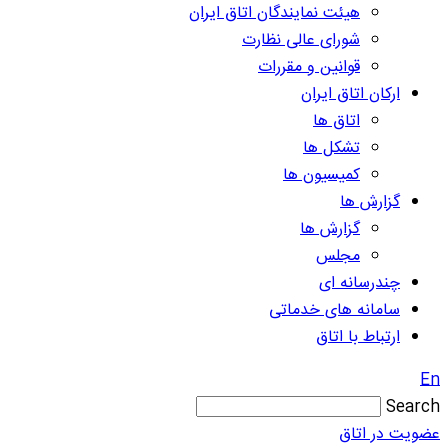
هیئت نمایندگان اتاق ایران
شورای عالی نظارت
قوانین و مقررات
ارکان اتاق ایران
اتاق ها
تشکل ها
کمیسیون ها
گزارش ها
گزارش ها
مجلس
چندرسانه ای
سامانه های خدماتی
ارتباط با اتاق
En
Search
عضویت در اتاق