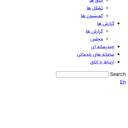
اتاق ها
تشکل ها
کمیسیون ها
گزارش ها
گزارش ها
مجلس
چندرسانه ای
سامانه های خدماتی
ارتباط با اتاق
Search
En