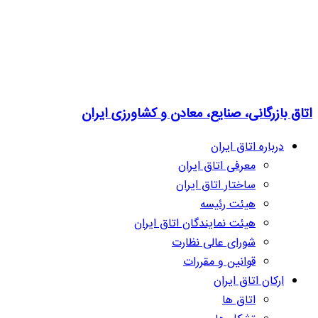
اتاق بازرگانی، صنایع، معادن و کشاورزی ایران
درباره اتاق ایران
معرفی اتاق ایران
ساختار اتاق ایران
هیئت رئیسه
هیئت نمایندگان اتاق ایران
شورای عالی نظارت
قوانین و مقررات
ارکان اتاق ایران
اتاق ها