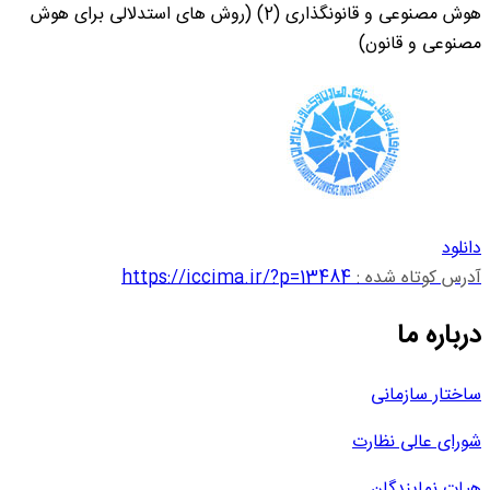
هوش مصنوعی و قانونگذاری (2) (روش های استدلالی برای هوش
مصنوعی و قانون)
دانلود
آدرس کوتاه شده :
https://iccima.ir/?p=13484
درباره ما
ساختار سازمانی
شورای عالی نظارت
هیات نمایندگان