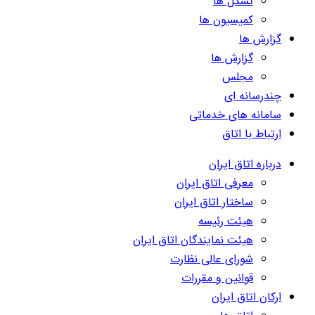
تشکل ها
کمیسیون ها
گزارش ها
گزارش ها
مجلس
چندرسانه ای
سامانه های خدماتی
ارتباط با اتاق
درباره اتاق ایران
معرفی اتاق ایران
ساختار اتاق ایران
هیئت رئیسه
هیئت نمایندگان اتاق ایران
شورای عالی نظارت
قوانین و مقررات
ارکان اتاق ایران