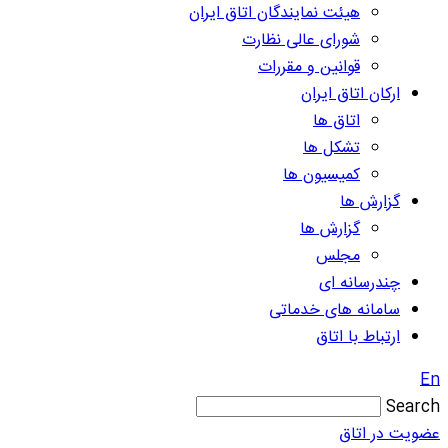
هیئت نمایندگان اتاق ایران
شورای عالی نظارت
قوانین و مقررات
ارکان اتاق ایران
اتاق ها
تشکل ها
کمیسیون ها
گزارش ها
گزارش ها
مجلس
چندرسانه ای
سامانه های خدماتی
ارتباط با اتاق
En
Search
عضویت در اتاق