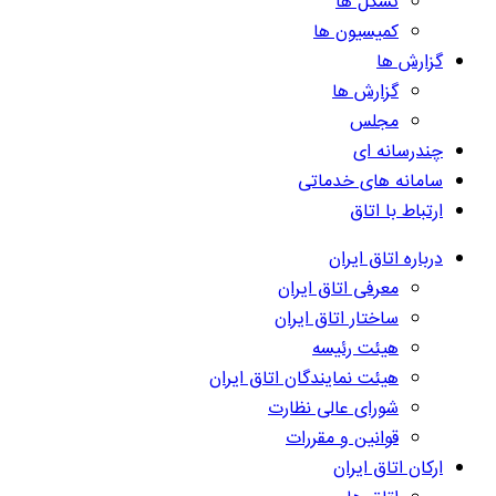
تشکل ها
کمیسیون ها
گزارش ها
گزارش ها
مجلس
چندرسانه ای
سامانه های خدماتی
ارتباط با اتاق
درباره اتاق ایران
معرفی اتاق ایران
ساختار اتاق ایران
هیئت رئیسه
هیئت نمایندگان اتاق ایران
شورای عالی نظارت
قوانین و مقررات
ارکان اتاق ایران