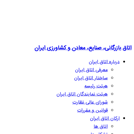
اتاق بازرگانی، صنایع، معادن و کشاورزی ایران
درباره اتاق ایران
معرفی اتاق ایران
ساختار اتاق ایران
هیئت رئیسه
هیئت نمایندگان اتاق ایران
شورای عالی نظارت
قوانین و مقررات
ارکان اتاق ایران
اتاق ها