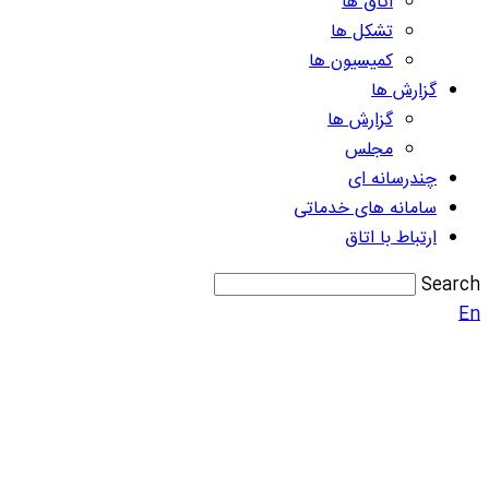
اتاق ها
تشکل ها
کمیسیون ها
گزارش ها
گزارش ها
مجلس
چندرسانه ای
سامانه های خدماتی
ارتباط با اتاق
Search
En