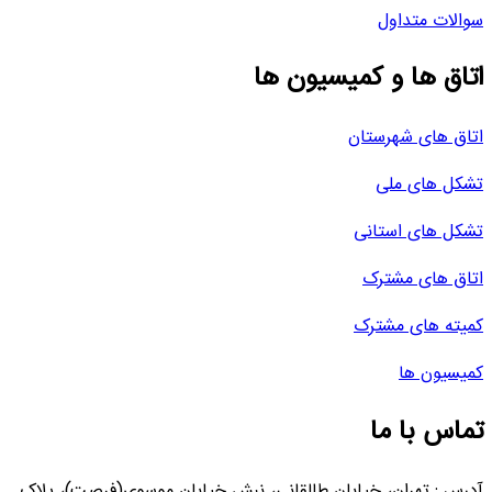
سوالات متداول
اتاق ها و کمیسیون ها
اتاق های شهرستان
تشکل های ملی
تشکل های استانی
اتاق های مشترک
کمیته های مشترک
کمیسیون ها
تماس با ما
آدرس : تهران، خیابان طالقانی، نبش خیابان موسوی(فرصت)، پلاک