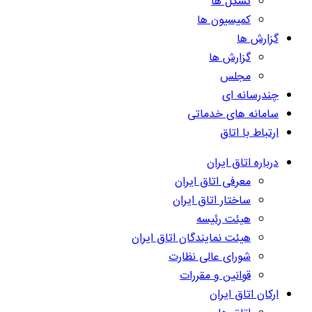
تشکل ها
کمیسیون ها
گزارش ها
گزارش ها
مجلس
چندرسانه ای
سامانه های خدماتی
ارتباط با اتاق
درباره اتاق ایران
معرفی اتاق ایران
ساختار اتاق ایران
هیئت رئیسه
هیئت نمایندگان اتاق ایران
شورای عالی نظارت
قوانین و مقررات
ارکان اتاق ایران