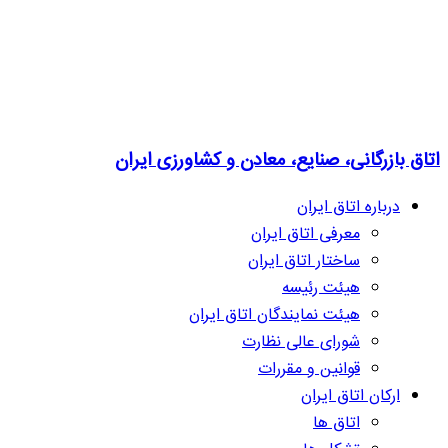
اتاق بازرگانی، صنایع، معادن و کشاورزی ایران
درباره اتاق ایران
معرفی اتاق ایران
ساختار اتاق ایران
هیئت رئیسه
هیئت نمایندگان اتاق ایران
شورای عالی نظارت
قوانین و مقررات
ارکان اتاق ایران
اتاق ها