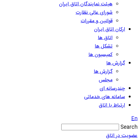
هیئت نمایندگان اتاق ایران
شورای عالی نظارت
قوانین و مقررات
ارکان اتاق ایران
اتاق ها
تشکل ها
کمیسیون ها
گزارش ها
گزارش ها
مجلس
چندرسانه ای
سامانه های خدماتی
ارتباط با اتاق
En
Search
عضویت در اتاق