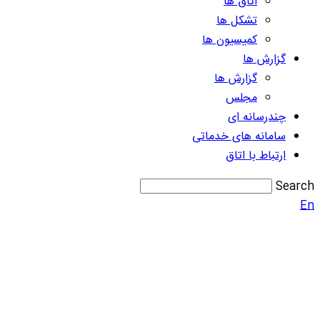
اتاق ها
تشکل ها
کمیسیون ها
گزارش ها
گزارش ها
مجلس
چندرسانه ای
سامانه های خدماتی
ارتباط با اتاق
Search
En