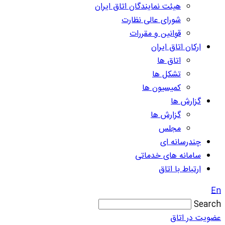
هیئت نمایندگان اتاق ایران
شورای عالی نظارت
قوانین و مقررات
ارکان اتاق ایران
اتاق ها
تشکل ها
کمیسیون ها
گزارش ها
گزارش ها
مجلس
چندرسانه ای
سامانه های خدماتی
ارتباط با اتاق
En
Search
عضویت در اتاق