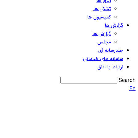
اتاق ها
تشکل ها
کمیسیون ها
گزارش ها
گزارش ها
مجلس
چندرسانه ای
سامانه های خدماتی
ارتباط با اتاق
Search
En