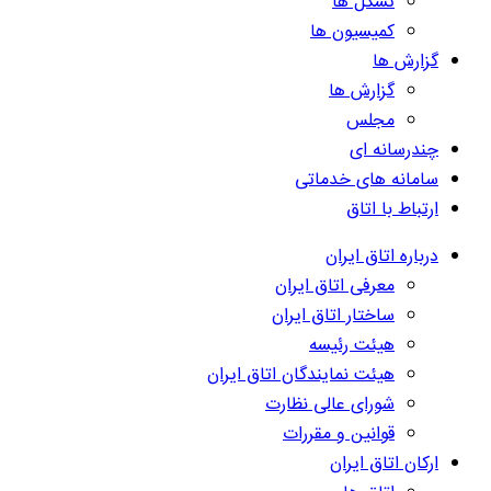
تشکل ها
کمیسیون ها
گزارش ها
گزارش ها
مجلس
چندرسانه ای
سامانه های خدماتی
ارتباط با اتاق
درباره اتاق ایران
معرفی اتاق ایران
ساختار اتاق ایران
هیئت رئیسه
هیئت نمایندگان اتاق ایران
شورای عالی نظارت
قوانین و مقررات
ارکان اتاق ایران