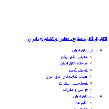
اتاق بازرگانی، صنایع، معادن و کشاورزی ایران
درباره اتاق ایران
معرفی اتاق ایران
ساختار اتاق ایران
هیئت رئیسه
هیئت نمایندگان اتاق ایران
شورای عالی نظارت
قوانین و مقررات
ارکان اتاق ایران
اتاق ها