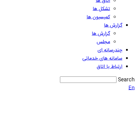
اتاق ها
تشکل ها
کمیسیون ها
گزارش ها
گزارش ها
مجلس
چندرسانه ای
سامانه های خدماتی
ارتباط با اتاق
Search
En