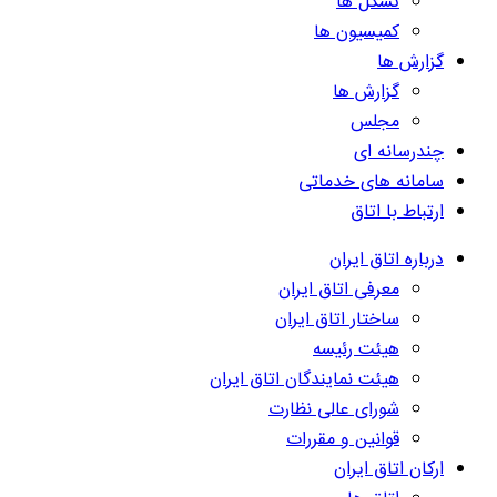
تشکل ها
کمیسیون ها
گزارش ها
گزارش ها
مجلس
چندرسانه ای
سامانه های خدماتی
ارتباط با اتاق
درباره اتاق ایران
معرفی اتاق ایران
ساختار اتاق ایران
هیئت رئیسه
هیئت نمایندگان اتاق ایران
شورای عالی نظارت
قوانین و مقررات
ارکان اتاق ایران