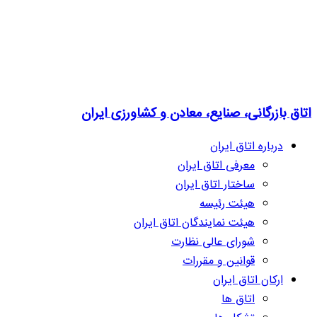
اتاق بازرگانی، صنایع، معادن و کشاورزی ایران
درباره اتاق ایران
معرفی اتاق ایران
ساختار اتاق ایران
هیئت رئیسه
هیئت نمایندگان اتاق ایران
شورای عالی نظارت
قوانین و مقررات
ارکان اتاق ایران
اتاق ها