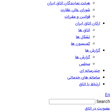
هیئت نمایندگان اتاق ایران
شورای عالی نظارت
قوانین و مقررات
ارکان اتاق ایران
اتاق ها
تشکل ها
کمیسیون ها
گزارش ها
گزارش ها
مجلس
چندرسانه ای
سامانه های خدماتی
ارتباط با اتاق
En
Search
عضویت در اتاق