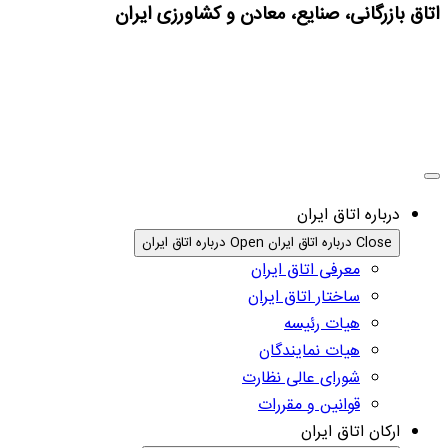
اتاق بازرگانی، صنایع، معادن و کشاورزی ایران
درباره اتاق ایران
Close درباره اتاق ایران
Open درباره اتاق ایران
معرفی اتاق ایران
ساختار اتاق ایران
هیات رئیسه
هیات نمایندگان
شورای عالی نظارت
قوانین و مقررات
ارکان اتاق ایران