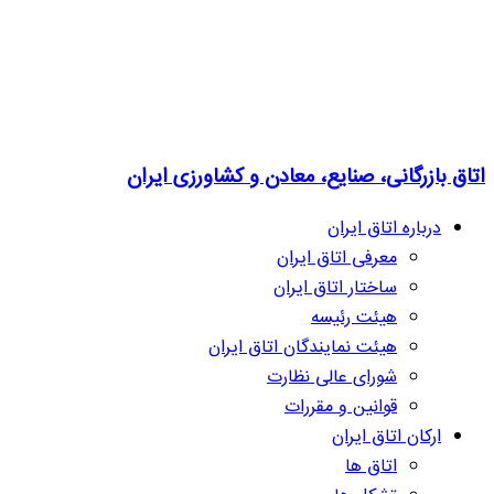
اتاق بازرگانی، صنایع، معادن و کشاورزی ایران
درباره اتاق ایران
معرفی اتاق ایران
ساختار اتاق ایران
هیئت رئیسه
هیئت نمایندگان اتاق ایران
شورای عالی نظارت
قوانین و مقررات
ارکان اتاق ایران
اتاق ها