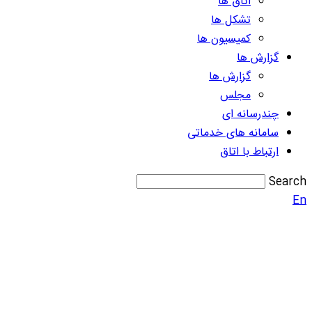
اتاق ها
تشکل ها
کمیسیون ها
گزارش ها
گزارش ها
مجلس
چندرسانه ای
سامانه های خدماتی
ارتباط با اتاق
Search
En