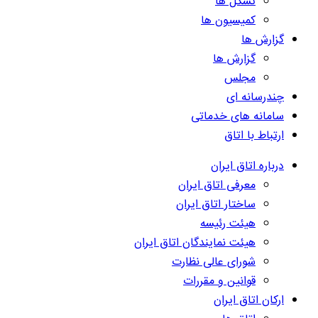
تشکل ها
کمیسیون ها
گزارش ها
گزارش ها
مجلس
چندرسانه ای
سامانه های خدماتی
ارتباط با اتاق
درباره اتاق ایران
معرفی اتاق ایران
ساختار اتاق ایران
هیئت رئیسه
هیئت نمایندگان اتاق ایران
شورای عالی نظارت
قوانین و مقررات
ارکان اتاق ایران