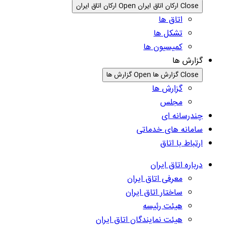
Close ارکان اتاق ایران
Open ارکان اتاق ایران
اتاق ها
تشکل ها
کمیسیون ها
گزارش ها
Close گزارش ها
Open گزارش ها
گزارش ها
مجلس
چندرسانه ای
سامانه های خدماتی
ارتباط با اتاق
درباره اتاق ایران
معرفی اتاق ایران
ساختار اتاق ایران
هیئت رئیسه
هیئت نمایندگان اتاق ایران