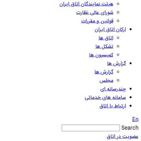
هیئت نمایندگان اتاق ایران
شورای عالی نظارت
قوانین و مقررات
ارکان اتاق ایران
اتاق ها
تشکل ها
کمیسیون ها
گزارش ها
گزارش ها
مجلس
چندرسانه ای
سامانه های خدماتی
ارتباط با اتاق
En
Search
عضویت در اتاق