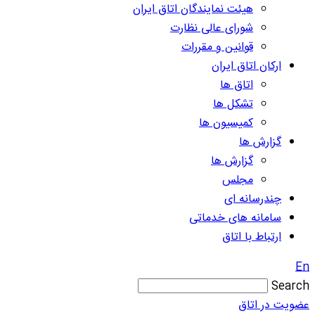
هیئت نمایندگان اتاق ایران
شورای عالی نظارت
قوانین و مقررات
ارکان اتاق ایران
اتاق ها
تشکل ها
کمیسیون ها
گزارش ها
گزارش ها
مجلس
چندرسانه ای
سامانه های خدماتی
ارتباط با اتاق
Sea
ت در اتاق