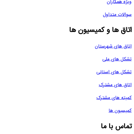
 همکاران
ات متداول
ق ها و کمیسیون ها
 های شهرستان
 های ملی
 های استانی
 های مشترک
ه های مشترک
یون ها
س با ما