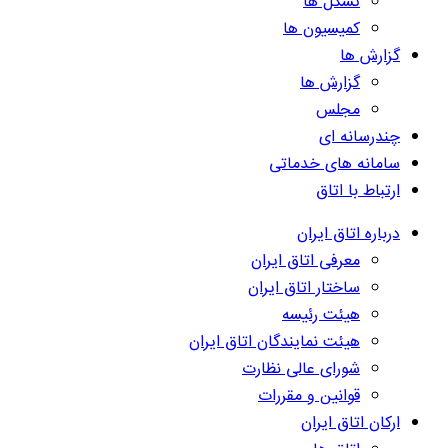
تشکل ها
کمیسیون ها
گزارش ها
گزارش ها
مجلس
چندرسانه ای
سامانه های خدماتی
ارتباط با اتاق
درباره اتاق ایران
معرفی اتاق ایران
ساختار اتاق ایران
هیئت رئیسه
هیئت نمایندگان اتاق ایران
شورای عالی نظارت
قوانین و مقررات
ارکان اتاق ایران