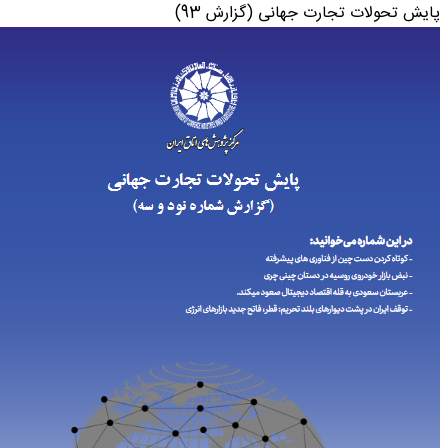
 تحولات تجارت جهانی (گزارش 93)