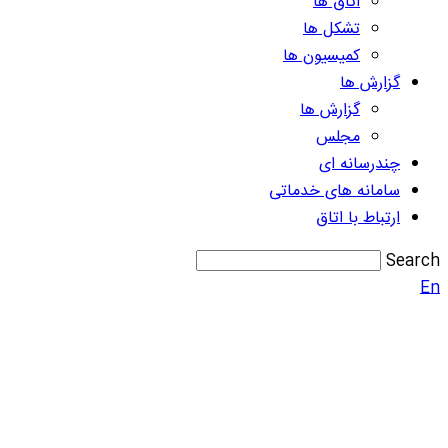
اتاق ها
تشکل ها
کمیسیون ها
گزارش ها
گزارش ها
مجلس
چندرسانه ای
سامانه های خدماتی
ارتباط با اتاق
Search
En