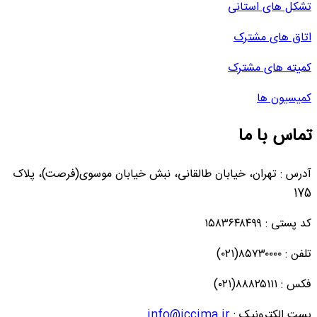
تشکل های استانی
اتاق های مشترک
کمیته های مشترک
کمیسیون ها
تماس با ما
آدرس : تهران، خیابان طالقانی، نبش خیابان موسوی(فرصت)، پلاک
175
کد پستی : ۱۵۸۳۶۴۸۴۹۹
تلفن : ۸۵۷۳۰۰۰۰(۰۲۱)
فکس : ۸۸۸۲۵۱۱۱(۰۲۱)
پست الکترونیک :
info@iccima.ir