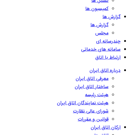
تشکل ها
کمیسیون ها
گزارش ها
گزارش ها
مجلس
چندرسانه ای
سامانه های خدماتی
ارتباط با اتاق
درباره اتاق ایران
معرفی اتاق ایران
ساختار اتاق ایران
هیئت رئیسه
هیئت نمایندگان اتاق ایران
شورای عالی نظارت
قوانین و مقررات
ارکان اتاق ایران