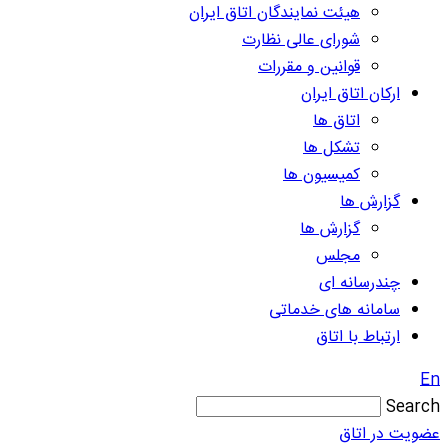
هیئت نمایندگان اتاق ایران
شورای عالی نظارت
قوانین و مقررات
ارکان اتاق ایران
اتاق ها
تشکل ها
کمیسیون ها
گزارش ها
گزارش ها
مجلس
چندرسانه ای
سامانه های خدماتی
ارتباط با اتاق
En
Search
عضویت در اتاق