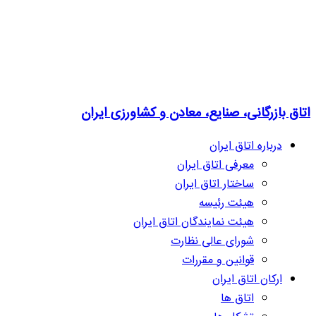
اتاق بازرگانی، صنایع، معادن و کشاورزی ایران
درباره اتاق ایران
معرفی اتاق ایران
ساختار اتاق ایران
هیئت رئیسه
هیئت نمایندگان اتاق ایران
شورای عالی نظارت
قوانین و مقررات
ارکان اتاق ایران
اتاق ها