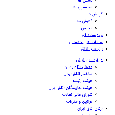
تشکل ها
کمیسیون ها
گزارش ها
گزارش ها
مجلس
چندرسانه ای
سامانه های خدماتی
ارتباط با اتاق
درباره اتاق ایران
معرفی اتاق ایران
ساختار اتاق ایران
هیئت رئیسه
هیئت نمایندگان اتاق ایران
شورای عالی نظارت
قوانین و مقررات
ارکان اتاق ایران