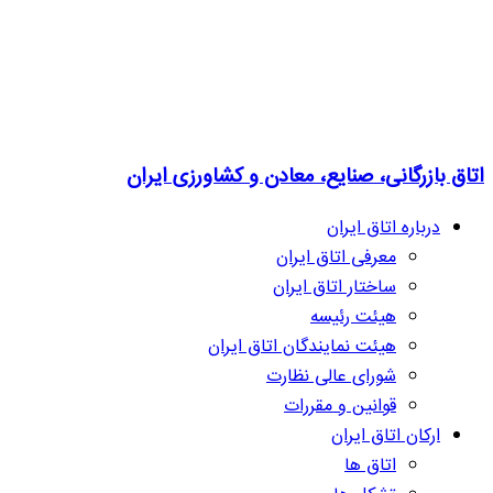
اتاق بازرگانی، صنایع، معادن و کشاورزی ایران
درباره اتاق ایران
معرفی اتاق ایران
ساختار اتاق ایران
هیئت رئیسه
هیئت نمایندگان اتاق ایران
شورای عالی نظارت
قوانین و مقررات
ارکان اتاق ایران
اتاق ها