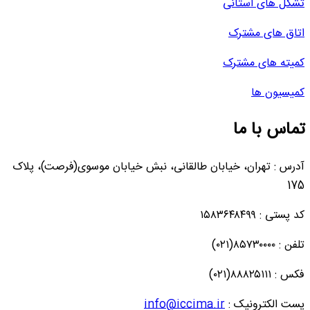
تشکل های استانی
اتاق های مشترک
کمیته های مشترک
کمیسیون ها
تماس با ما
آدرس : تهران، خیابان طالقانی، نبش خیابان موسوی(فرصت)، پلاک
175
کد پستی : ۱۵۸۳۶۴۸۴۹۹
تلفن : ۸۵۷۳۰۰۰۰(۰۲۱)
فکس : ۸۸۸۲۵۱۱۱(۰۲۱)
پست الکترونیک :
info@iccima.ir