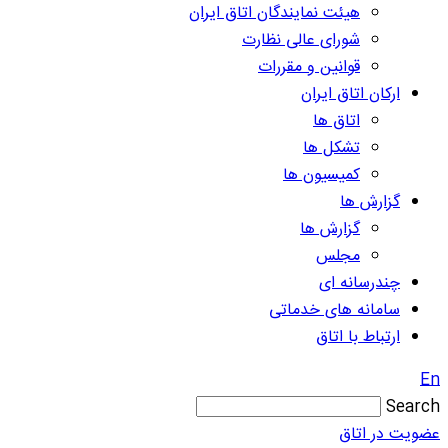
هیئت نمایندگان اتاق ایران
شورای عالی نظارت
قوانین و مقررات
ارکان اتاق ایران
اتاق ها
تشکل ها
کمیسیون ها
گزارش ها
گزارش ها
مجلس
چندرسانه ای
سامانه های خدماتی
ارتباط با اتاق
En
Search
عضویت در اتاق