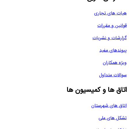
هیات های تجاری
قوانین و مقررات
گزارشات و نشریات
پیوندهای مفید
ویژه همکاران
سوالات متداول
اتاق ها و کمیسیون ها
اتاق های شهرستان
تشکل های ملی