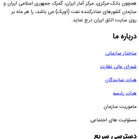
همچون بانک مرکزی، مرکز آمار ایران، گمرک جمهوری اسلامی ایران و
سازمان کشورهای صادرکننده نفت (اوپک) می باشد، را هر ماه بر
روی سایت اتاق ایران درج نماید.
درباره ما
ساختار سازمانی
شورای عالی نظارت
هیات نمایندگان
هیات رئیسه
ماموریت سازمان
مسئولیت های اجتماعی
دسترسی سریع