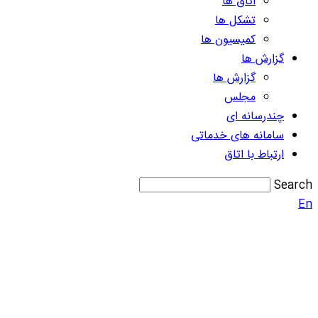
اتاق ها
تشکل ها
کمیسیون ها
گزارش ها
گزارش ها
مجلس
چندرسانه ای
سامانه های خدماتی
ارتباط با اتاق
Search
En