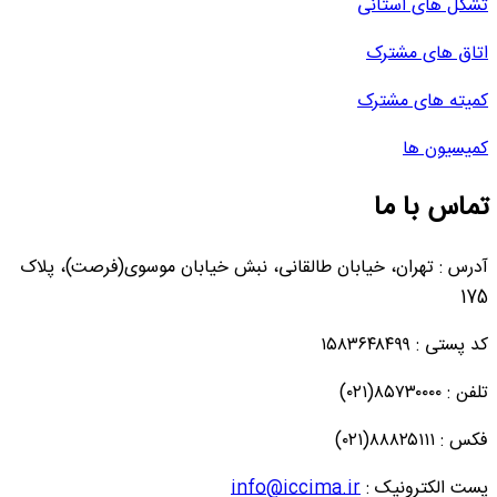
تشکل های استانی
اتاق های مشترک
کمیته های مشترک
کمیسیون ها
تماس با ما
آدرس : تهران، خیابان طالقانی، نبش خیابان موسوی(فرصت)، پلاک
175
کد پستی : ۱۵۸۳۶۴۸۴۹۹
تلفن : ۸۵۷۳۰۰۰۰(۰۲۱)
فکس : ۸۸۸۲۵۱۱۱(۰۲۱)
پست الکترونیک :
info@iccima.ir