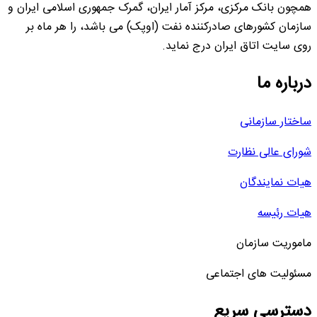
همچون بانک مرکزی، مرکز آمار ایران، گمرک جمهوری اسلامی ایران و
سازمان کشورهای صادرکننده نفت (اوپک) می باشد، را هر ماه بر
روی سایت اتاق ایران درج نماید.
درباره ما
ساختار سازمانی
شورای عالی نظارت
هیات نمایندگان
هیات رئیسه
ماموریت سازمان
مسئولیت های اجتماعی
دسترسی سریع