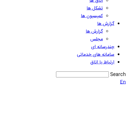
اتاق ها
تشکل ها
کمیسیون ها
گزارش ها
گزارش ها
مجلس
چندرسانه ای
سامانه های خدماتی
ارتباط با اتاق
Search
En