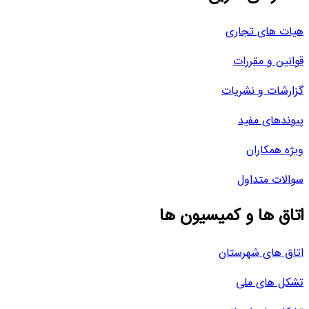
هیات های تجاری
قوانین و مقررات
گزارشات و نشریات
پیوندهای مفید
ویژه همکاران
سوالات متداول
اتاق ها و کمیسیون ها
اتاق های شهرستان
تشکل های ملی