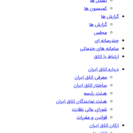
تشکل ها
کمیسیون ها
گزارش ها
گزارش ها
مجلس
چندرسانه ای
سامانه های خدماتی
ارتباط با اتاق
درباره اتاق ایران
معرفی اتاق ایران
ساختار اتاق ایران
هیئت رئیسه
هیئت نمایندگان اتاق ایران
شورای عالی نظارت
قوانین و مقررات
ارکان اتاق ایران