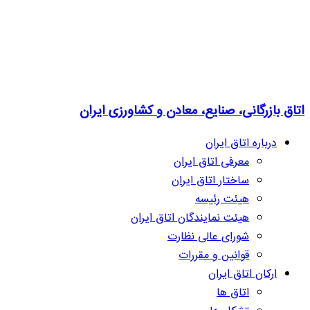
اتاق بازرگانی، صنایع، معادن و کشاورزی ایران
درباره اتاق ایران
معرفی اتاق ایران
ساختار اتاق ایران
هیئت رئیسه
هیئت نمایندگان اتاق ایران
شورای عالی نظارت
قوانین و مقررات
ارکان اتاق ایران
اتاق ها