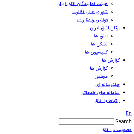
هیئت نمایندگان اتاق ایران
شورای عالی نظارت
قوانین و مقررات
ارکان اتاق ایران
اتاق ها
تشکل ها
کمیسیون ها
گزارش ها
گزارش ها
مجلس
چندرسانه ای
سامانه های خدماتی
ارتباط با اتاق
En
Search
عضویت در اتاق