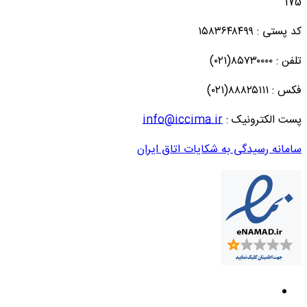
175
کد پستی : ۱۵۸۳۶۴۸۴۹۹
تلفن : ۸۵۷۳۰۰۰۰(۰۲۱)
فکس : ۸۸۸۲۵۱۱۱(۰۲۱)
پست الکترونیک :
info@iccima.ir
سامانه رسیدگی به شکایات اتاق ایران