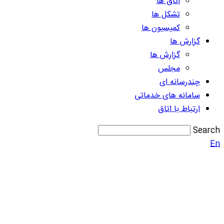
اتاق ها
تشکل ها
کمیسیون ها
گزارش ها
گزارش ها
مجلس
چندرسانه ای
سامانه های خدماتی
ارتباط با اتاق
Search
En