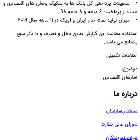
• تسهیلات پرداختی کل بانک ها به تفکیک بخش های اقتصادی و
هدف از پرداخت- 6 ماهه و 8 ماهه 98
• میزان تولید نفت خام ایران و اوپک در 11 ماهه سال 2019
استفاده مطالب این گزارش بدون دخل و تصرف و با ذکر منبع
بلامانع می باشد.
اطلاعات تکمیلی
موضوع:
آمارهای اقتصادی
درباره ما
ساختار سازمانی
شورای عالی نظارت
هیات نمایندگان