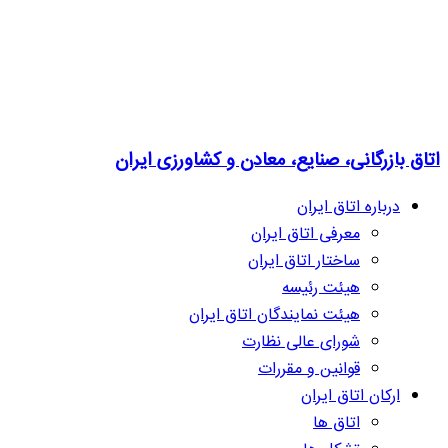
اتاق بازرگانی، صنایع، معادن و کشاورزی ایران
درباره اتاق ایران
معرفی اتاق ایران
ساختار اتاق ایران
هیئت رئیسه
هیئت نمایندگان اتاق ایران
شورای عالی نظارت
قوانین و مقررات
ارکان اتاق ایران
اتاق ها