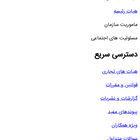
هیات رئیسه
ماموریت سازمان
مسئولیت های اجتماعی
دسترسی سریع
هیات های تجاری
قوانین و مقررات
گزارشات و نشریات
پیوندهای مفید
ویژه همکاران
سوالات متداول