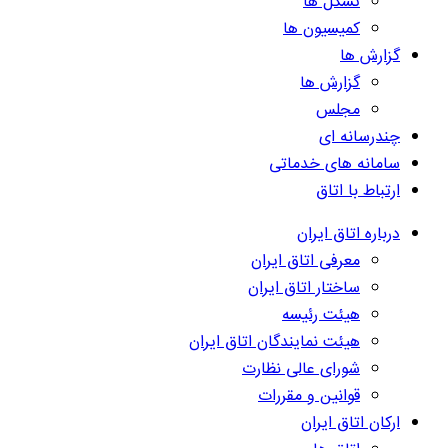
تشکل ها
کمیسیون ها
گزارش ها
گزارش ها
مجلس
چندرسانه ای
سامانه های خدماتی
ارتباط با اتاق
درباره اتاق ایران
معرفی اتاق ایران
ساختار اتاق ایران
هیئت رئیسه
هیئت نمایندگان اتاق ایران
شورای عالی نظارت
قوانین و مقررات
ارکان اتاق ایران