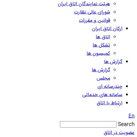
هیئت نمایندگان اتاق ایران
شورای عالی نظارت
قوانین و مقررات
ارکان اتاق ایران
اتاق ها
تشکل ها
کمیسیون ها
گزارش ها
گزارش ها
مجلس
چندرسانه ای
سامانه های خدماتی
ارتباط با اتاق
En
Search
عضویت در اتاق