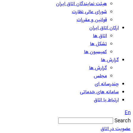
هیئت نمایندگان اتاق ایران
شورای عالی نظارت
قوانین و مقررات
ارکان اتاق ایران
اتاق ها
تشکل ها
کمیسیون ها
گزارش ها
گزارش ها
مجلس
چندرسانه ای
سامانه های خدماتی
ارتباط با اتاق
En
Search
عضویت در اتاق