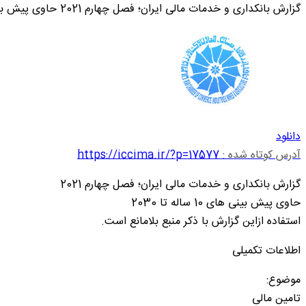
گزارش بانکداری و خدمات مالی ایران؛ فصل چهارم 2021 حاوی پیش بینی های 10 ساله تا 2030
دانلود
آدرس کوتاه شده :
https://iccima.ir/?p=17577
گزارش بانکداری و خدمات مالی ایران؛ فصل چهارم 2021
حاوی پیش بینی های 10 ساله تا 2030
استفاده ازاین گزارش با ذکر منبع بلامانع است.
اطلاعات تکمیلی
موضوع:
تامین مالی