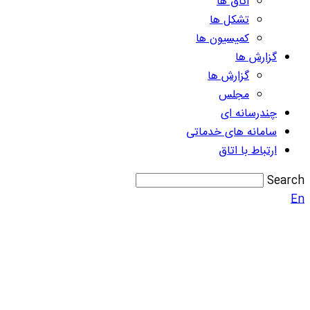
اتاق ها
تشکل ها
کمیسیون ها
گزارش ها
گزارش ها
مجلس
چندرسانه ای
سامانه های خدماتی
ارتباط با اتاق
Search
En