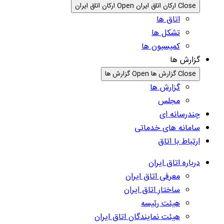
Close ارکان اتاق ایران
Open ارکان اتاق ایران
اتاق ها
تشکل ها
کمیسیون ها
گزارش ها
Close گزارش ها
Open گزارش ها
گزارش ها
مجلس
چندرسانه ای
سامانه های خدماتی
ارتباط با اتاق
درباره اتاق ایران
معرفی اتاق ایران
ساختار اتاق ایران
هیئت رئیسه
هیئت نمایندگان اتاق ایران