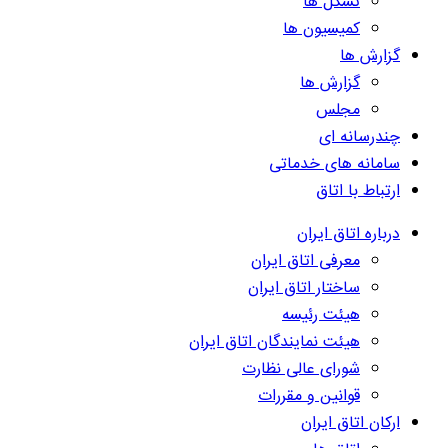
تشکل ها
کمیسیون ها
گزارش ها
گزارش ها
مجلس
چندرسانه ای
سامانه های خدماتی
ارتباط با اتاق
درباره اتاق ایران
معرفی اتاق ایران
ساختار اتاق ایران
هیئت رئیسه
هیئت نمایندگان اتاق ایران
شورای عالی نظارت
قوانین و مقررات
ارکان اتاق ایران