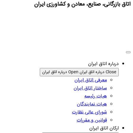
اتاق بازرگانی، صنایع، معادن و کشاورزی ایران
درباره اتاق ایران
Close درباره اتاق ایران
Open درباره اتاق ایران
معرفی اتاق ایران
ساختار اتاق ایران
هیات رئیسه
هیات نمایندگان
شورای عالی نظارت
قوانین و مقررات
ارکان اتاق ایران