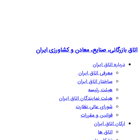
اتاق بازرگانی، صنایع، معادن و کشاورزی ایران
درباره اتاق ایران
معرفی اتاق ایران
ساختار اتاق ایران
هیئت رئیسه
هیئت نمایندگان اتاق ایران
شورای عالی نظارت
قوانین و مقررات
ارکان اتاق ایران
اتاق ها