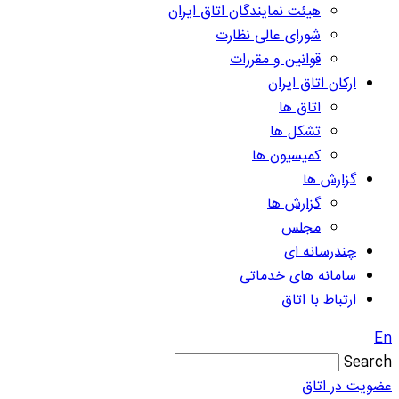
هیئت نمایندگان اتاق ایران
شورای عالی نظارت
قوانین و مقررات
ارکان اتاق ایران
اتاق ها
تشکل ها
کمیسیون ها
گزارش ها
گزارش ها
مجلس
چندرسانه ای
سامانه های خدماتی
ارتباط با اتاق
En
Search
عضویت در اتاق