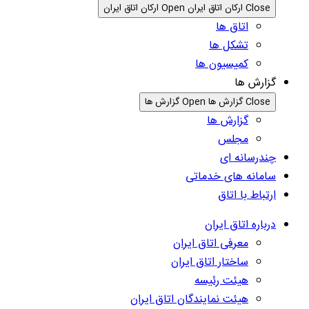
Close ارکان اتاق ایران
Open ارکان اتاق ایران
اتاق ها
تشکل ها
کمیسیون ها
گزارش ها
Close گزارش ها
Open گزارش ها
گزارش ها
مجلس
چندرسانه ای
سامانه های خدماتی
ارتباط با اتاق
درباره اتاق ایران
معرفی اتاق ایران
ساختار اتاق ایران
هیئت رئیسه
هیئت نمایندگان اتاق ایران