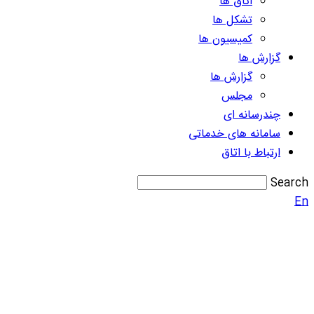
اتاق ها
تشکل ها
کمیسیون ها
گزارش ها
گزارش ها
مجلس
چندرسانه ای
سامانه های خدماتی
ارتباط با اتاق
Search
En