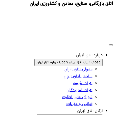
اتاق بازرگانی، صنایع، معادن و کشاورزی ایران
درباره اتاق ایران
Close درباره اتاق ایران
Open درباره اتاق ایران
معرفی اتاق ایران
ساختار اتاق ایران
هیات رئیسه
هیات نمایندگان
شورای عالی نظارت
قوانین و مقررات
ارکان اتاق ایران