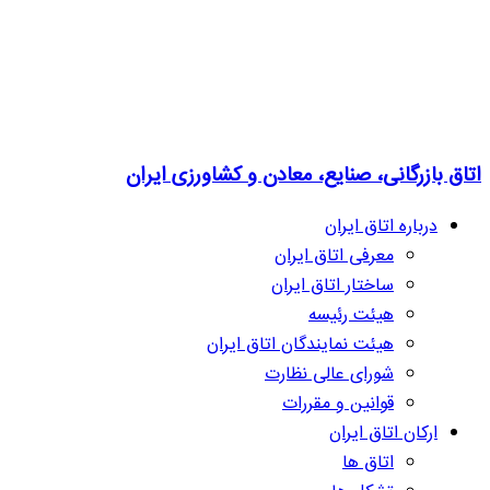
اتاق بازرگانی، صنایع، معادن و کشاورزی ایران
درباره اتاق ایران
معرفی اتاق ایران
ساختار اتاق ایران
هیئت رئیسه
هیئت نمایندگان اتاق ایران
شورای عالی نظارت
قوانین و مقررات
ارکان اتاق ایران
اتاق ها