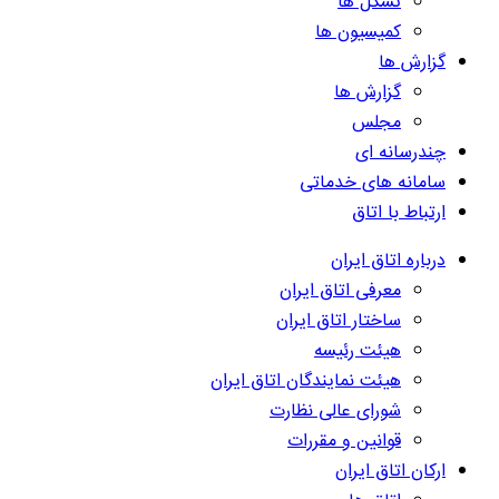
تشکل ها
کمیسیون ها
گزارش ها
گزارش ها
مجلس
چندرسانه ای
سامانه های خدماتی
ارتباط با اتاق
درباره اتاق ایران
معرفی اتاق ایران
ساختار اتاق ایران
هیئت رئیسه
هیئت نمایندگان اتاق ایران
شورای عالی نظارت
قوانین و مقررات
ارکان اتاق ایران