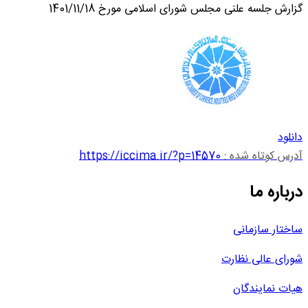
گزارش جلسه علنی مجلس شورای اسلامی مورخ 1401/11/18
دانلود
آدرس کوتاه شده :
https://iccima.ir/?p=14570
درباره ما
ساختار سازمانی
شورای عالی نظارت
هیات نمایندگان