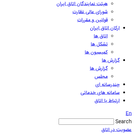
هیئت نمایندگان اتاق ایران
شورای عالی نظارت
قوانین و مقررات
ارکان اتاق ایران
اتاق ها
تشکل ها
کمیسیون ها
گزارش ها
گزارش ها
مجلس
چندرسانه ای
سامانه های خدماتی
ارتباط با اتاق
En
Search
عضویت در اتاق