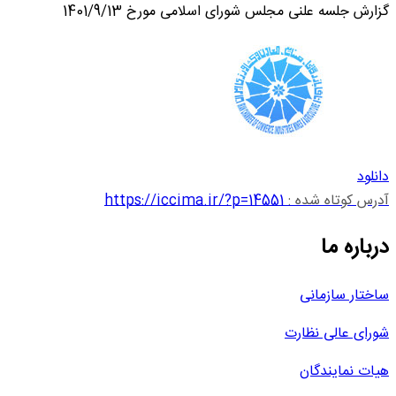
گزارش جلسه علنی مجلس شورای اسلامی مورخ 1401/9/13
دانلود
آدرس کوتاه شده :
https://iccima.ir/?p=14551
درباره ما
ساختار سازمانی
شورای عالی نظارت
هیات نمایندگان