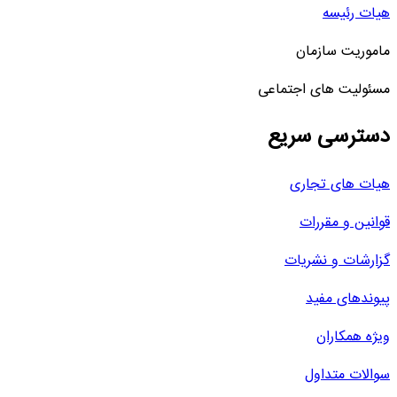
هیات رئیسه
ماموریت سازمان
مسئولیت های اجتماعی
دسترسی سریع
هیات های تجاری
قوانین و مقررات
گزارشات و نشریات
پیوندهای مفید
ویژه همکاران
سوالات متداول