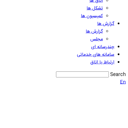
اتاق ها
تشکل ها
کمیسیون ها
گزارش ها
گزارش ها
مجلس
چندرسانه ای
سامانه های خدماتی
ارتباط با اتاق
Search
En