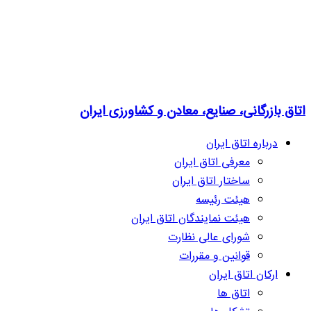
اتاق بازرگانی، صنایع، معادن و کشاورزی ایران
درباره اتاق ایران
معرفی اتاق ایران
ساختار اتاق ایران
هیئت رئیسه
هیئت نمایندگان اتاق ایران
شورای عالی نظارت
قوانین و مقررات
ارکان اتاق ایران
اتاق ها