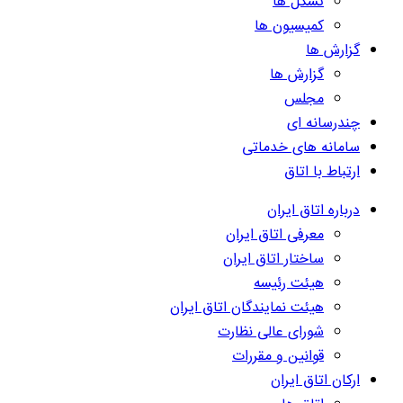
تشکل ها
کمیسیون ها
گزارش ها
گزارش ها
مجلس
چندرسانه ای
سامانه های خدماتی
ارتباط با اتاق
درباره اتاق ایران
معرفی اتاق ایران
ساختار اتاق ایران
هیئت رئیسه
هیئت نمایندگان اتاق ایران
شورای عالی نظارت
قوانین و مقررات
ارکان اتاق ایران