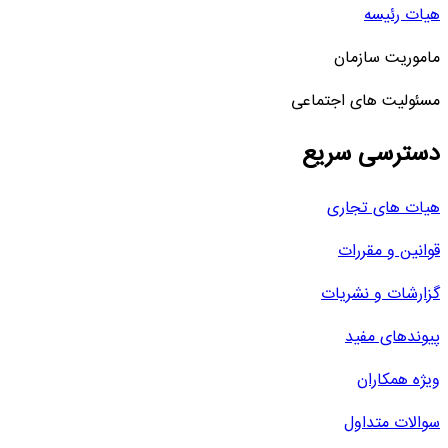
هیات رئیسه
ماموریت سازمان
مسئولیت های اجتماعی
دسترسی سریع
هیات های تجاری
قوانین و مقررات
گزارشات و نشریات
پیوندهای مفید
ویژه همکاران
سوالات متداول