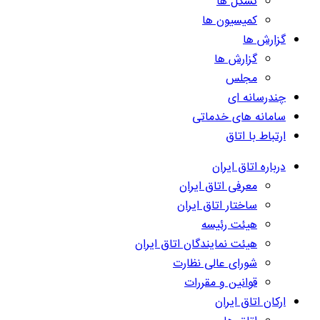
تشکل ها
کمیسیون ها
گزارش ها
گزارش ها
مجلس
چندرسانه ای
سامانه های خدماتی
ارتباط با اتاق
درباره اتاق ایران
معرفی اتاق ایران
ساختار اتاق ایران
هیئت رئیسه
هیئت نمایندگان اتاق ایران
شورای عالی نظارت
قوانین و مقررات
ارکان اتاق ایران