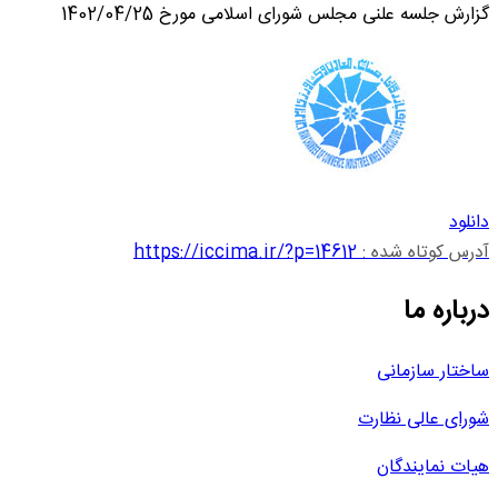
گزارش جلسه علنی مجلس شورای اسلامی مورخ 1402/04/25
دانلود
آدرس کوتاه شده :
https://iccima.ir/?p=14612
درباره ما
ساختار سازمانی
شورای عالی نظارت
هیات نمایندگان