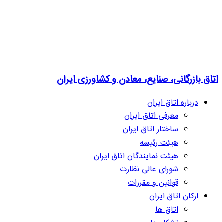
اتاق بازرگانی، صنایع، معادن و کشاورزی ایران
درباره اتاق ایران
معرفی اتاق ایران
ساختار اتاق ایران
هیئت رئیسه
هیئت نمایندگان اتاق ایران
شورای عالی نظارت
قوانین و مقررات
ارکان اتاق ایران
اتاق ها