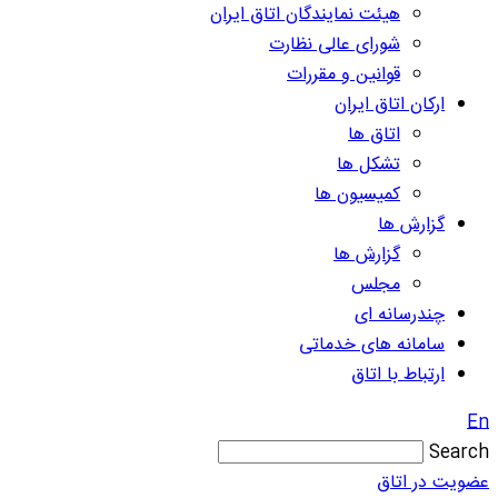
هیئت نمایندگان اتاق ایران
شورای عالی نظارت
قوانین و مقررات
ارکان اتاق ایران
اتاق ها
تشکل ها
کمیسیون ها
گزارش ها
گزارش ها
مجلس
چندرسانه ای
سامانه های خدماتی
ارتباط با اتاق
En
Search
عضویت در اتاق