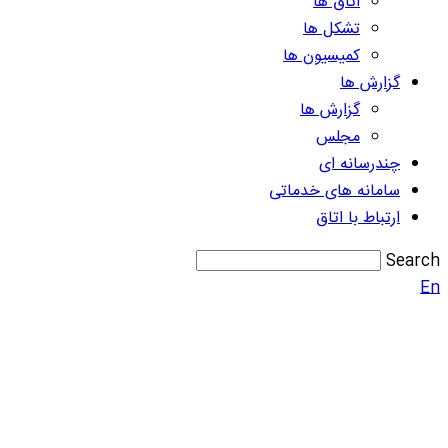
اتاق ها
تشکل ها
کمیسیون ها
گزارش ها
گزارش ها
مجلس
چندرسانه ای
سامانه های خدماتی
ارتباط با اتاق
Search
En