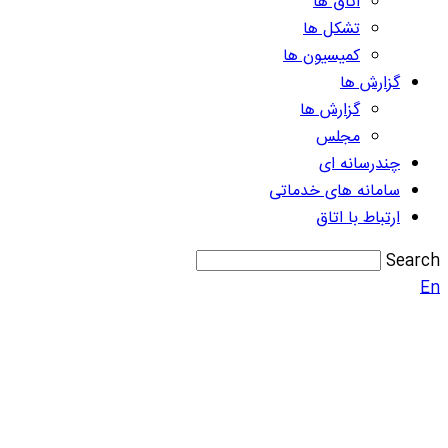
اتاق ها
تشکل ها
کمیسیون ها
گزارش ها
گزارش ها
مجلس
چندرسانه ای
سامانه های خدماتی
ارتباط با اتاق
Search
En