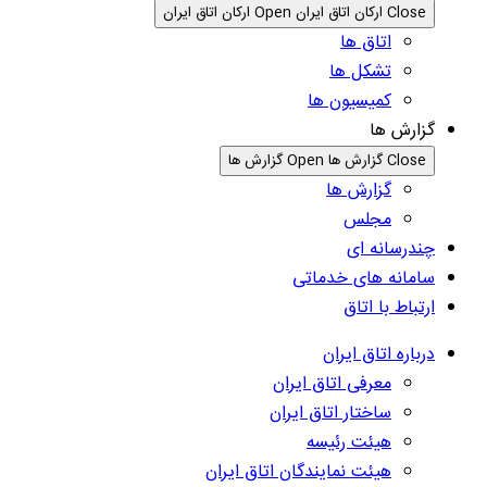
Close ارکان اتاق ایران
Open ارکان اتاق ایران
اتاق ها
تشکل ها
کمیسیون ها
گزارش ها
Close گزارش ها
Open گزارش ها
گزارش ها
مجلس
چندرسانه ای
سامانه های خدماتی
ارتباط با اتاق
درباره اتاق ایران
معرفی اتاق ایران
ساختار اتاق ایران
هیئت رئیسه
هیئت نمایندگان اتاق ایران