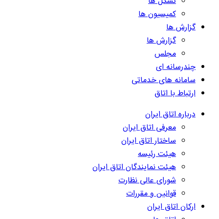
تشکل ها
کمیسیون ها
گزارش ها
گزارش ها
مجلس
چندرسانه ای
سامانه های خدماتی
ارتباط با اتاق
درباره اتاق ایران
معرفی اتاق ایران
ساختار اتاق ایران
هیئت رئیسه
هیئت نمایندگان اتاق ایران
شورای عالی نظارت
قوانین و مقررات
ارکان اتاق ایران