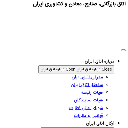
اتاق بازرگانی، صنایع، معادن و کشاورزی ایران
درباره اتاق ایران
Close درباره اتاق ایران
Open درباره اتاق ایران
معرفی اتاق ایران
ساختار اتاق ایران
هیات رئیسه
هیات نمایندگان
شورای عالی نظارت
قوانین و مقررات
ارکان اتاق ایران