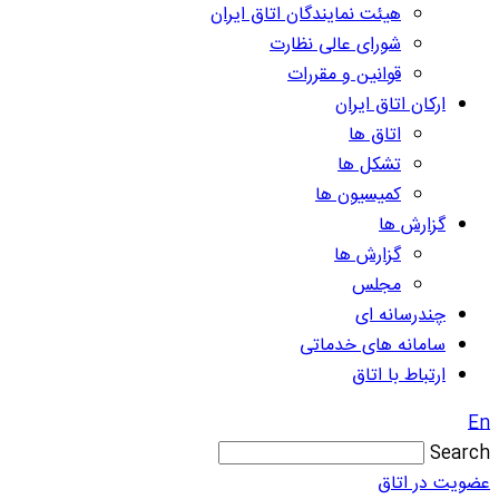
هیئت نمایندگان اتاق ایران
شورای عالی نظارت
قوانین و مقررات
ارکان اتاق ایران
اتاق ها
تشکل ها
کمیسیون ها
گزارش ها
گزارش ها
مجلس
چندرسانه ای
سامانه های خدماتی
ارتباط با اتاق
En
Search
عضویت در اتاق