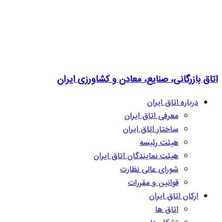
اتاق بازرگانی، صنایع، معادن و کشاورزی ایران
درباره اتاق ایران
معرفی اتاق ایران
ساختار اتاق ایران
هیئت رئیسه
هیئت نمایندگان اتاق ایران
شورای عالی نظارت
قوانین و مقررات
ارکان اتاق ایران
اتاق ها