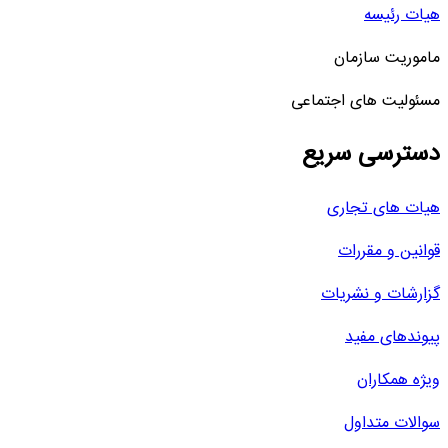
هیات رئیسه
ماموریت سازمان
مسئولیت های اجتماعی
دسترسی سریع
هیات های تجاری
قوانین و مقررات
گزارشات و نشریات
پیوندهای مفید
ویژه همکاران
سوالات متداول