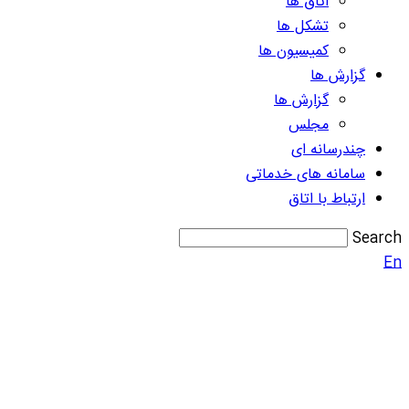
اتاق ها
تشکل ها
کمیسیون ها
گزارش ها
گزارش ها
مجلس
چندرسانه ای
سامانه های خدماتی
ارتباط با اتاق
Search
En