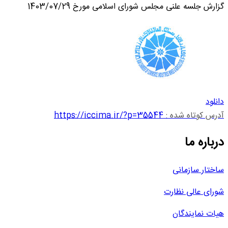
گزارش جلسه علنی مجلس شورای اسلامی مورخ 1403/07/29
دانلود
آدرس کوتاه شده :
https://iccima.ir/?p=35544
درباره ما
ساختار سازمانی
شورای عالی نظارت
هیات نمایندگان