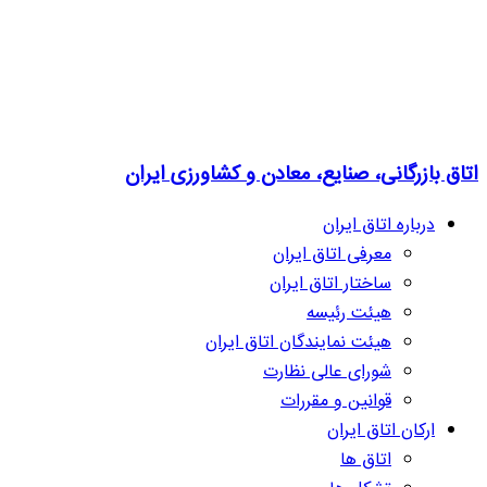
اتاق بازرگانی، صنایع، معادن و کشاورزی ایران
درباره اتاق ایران
معرفی اتاق ایران
ساختار اتاق ایران
هیئت رئیسه
هیئت نمایندگان اتاق ایران
شورای عالی نظارت
قوانین و مقررات
ارکان اتاق ایران
اتاق ها