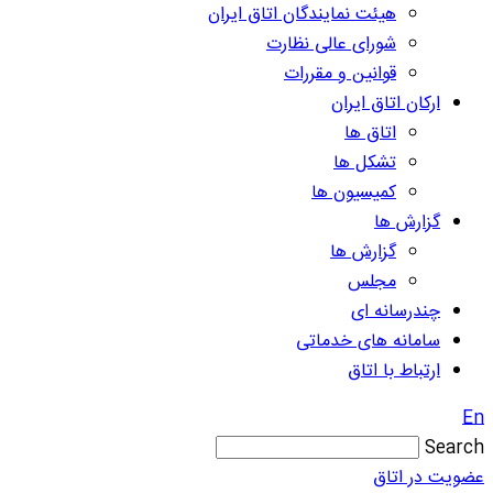
هیئت نمایندگان اتاق ایران
شورای عالی نظارت
قوانین و مقررات
ارکان اتاق ایران
اتاق ها
تشکل ها
کمیسیون ها
گزارش ها
گزارش ها
مجلس
چندرسانه ای
سامانه های خدماتی
ارتباط با اتاق
En
Search
عضویت در اتاق