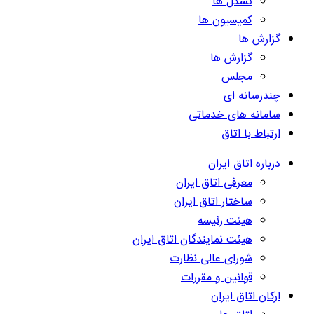
تشکل ها
کمیسیون ها
گزارش ها
گزارش ها
مجلس
چندرسانه ای
سامانه های خدماتی
ارتباط با اتاق
درباره اتاق ایران
معرفی اتاق ایران
ساختار اتاق ایران
هیئت رئیسه
هیئت نمایندگان اتاق ایران
شورای عالی نظارت
قوانین و مقررات
ارکان اتاق ایران