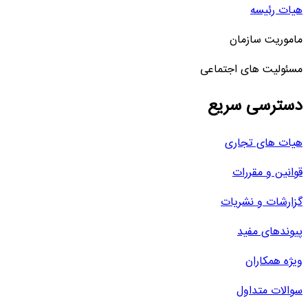
هیات رئیسه
ماموریت سازمان
مسئولیت های اجتماعی
دسترسی سریع
هیات های تجاری
قوانین و مقررات
گزارشات و نشریات
پیوندهای مفید
ویژه همکاران
سوالات متداول