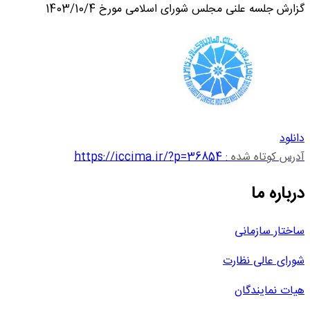
گزارش جلسه علنی مجلس شورای اسلامی مورخ 1403/10/4
دانلود
آدرس کوتاه شده :
https://iccima.ir/?p=36854
درباره ما
ساختار سازمانی
شورای عالی نظارت
هیات نمایندگان