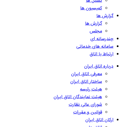
تشکل ها
کمیسیون ها
گزارش ها
گزارش ها
مجلس
چندرسانه ای
سامانه های خدماتی
ارتباط با اتاق
درباره اتاق ایران
معرفی اتاق ایران
ساختار اتاق ایران
هیئت رئیسه
هیئت نمایندگان اتاق ایران
شورای عالی نظارت
قوانین و مقررات
ارکان اتاق ایران