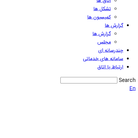
اتاق ها
تشکل ها
کمیسیون ها
گزارش ها
گزارش ها
مجلس
چندرسانه ای
سامانه های خدماتی
ارتباط با اتاق
Search
En