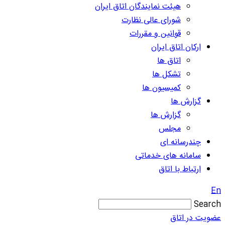
هیئت نمایندگان اتاق ایران
شورای عالی نظارت
قوانین و مقررات
ارکان اتاق ایران
اتاق ها
تشکل ها
کمیسیون ها
گزارش ها
گزارش ها
مجلس
چندرسانه ای
سامانه های خدماتی
ارتباط با اتاق
En
Search
عضویت در اتاق