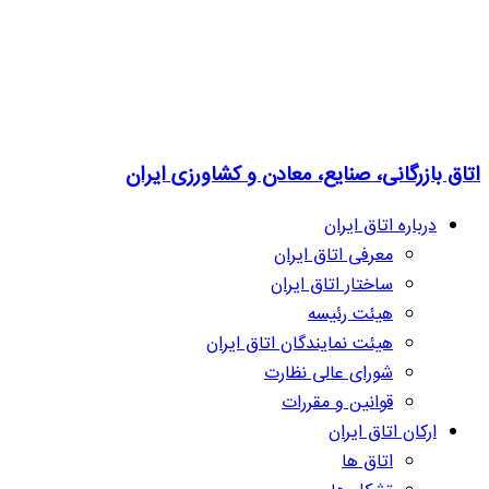
اتاق بازرگانی، صنایع، معادن و کشاورزی ایران
درباره اتاق ایران
معرفی اتاق ایران
ساختار اتاق ایران
هیئت رئیسه
هیئت نمایندگان اتاق ایران
شورای عالی نظارت
قوانین و مقررات
ارکان اتاق ایران
اتاق ها