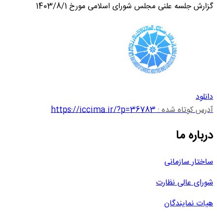
گزارش جلسه علنی مجلس شورای اسلامی مورخ 1403/8/1
دانلود
آدرس کوتاه شده :
https://iccima.ir/?p=36783
درباره ما
ساختار سازمانی
شورای عالی نظارت
هیات نمایندگان