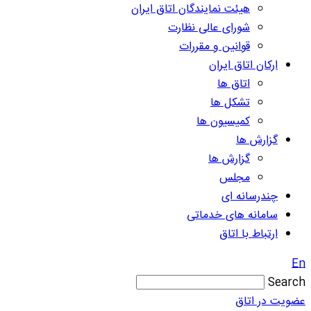
هیئت نمایندگان اتاق ایران
شورای عالی نظارت
قوانین و مقررات
ارکان اتاق ایران
اتاق ها
تشکل ها
کمیسیون ها
گزارش ها
گزارش ها
مجلس
چندرسانه ای
سامانه های خدماتی
ارتباط با اتاق
En
Search
عضویت در اتاق