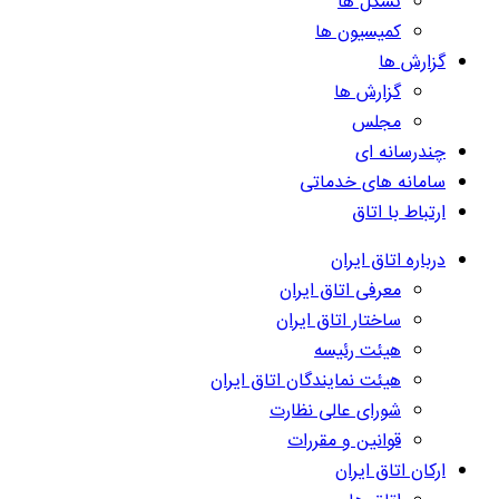
تشکل ها
کمیسیون ها
گزارش ها
گزارش ها
مجلس
چندرسانه ای
سامانه های خدماتی
ارتباط با اتاق
درباره اتاق ایران
معرفی اتاق ایران
ساختار اتاق ایران
هیئت رئیسه
هیئت نمایندگان اتاق ایران
شورای عالی نظارت
قوانین و مقررات
ارکان اتاق ایران