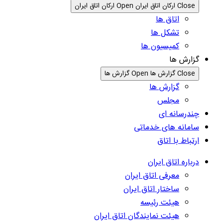
Close ارکان اتاق ایران
Open ارکان اتاق ایران
اتاق ها
تشکل ها
کمیسیون ها
گزارش ها
Close گزارش ها
Open گزارش ها
گزارش ها
مجلس
چندرسانه ای
سامانه های خدماتی
ارتباط با اتاق
درباره اتاق ایران
معرفی اتاق ایران
ساختار اتاق ایران
هیئت رئیسه
هیئت نمایندگان اتاق ایران