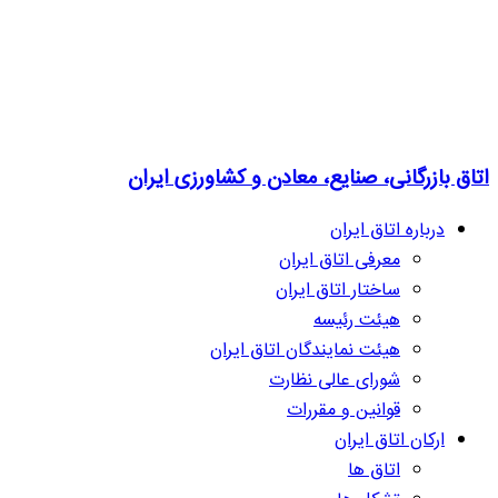
اتاق بازرگانی، صنایع، معادن و کشاورزی ایران
درباره اتاق ایران
معرفی اتاق ایران
ساختار اتاق ایران
هیئت رئیسه
هیئت نمایندگان اتاق ایران
شورای عالی نظارت
قوانین و مقررات
ارکان اتاق ایران
اتاق ها