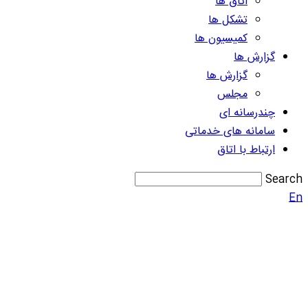
اتاق ها
تشکل ها
کمیسیون ها
گزارش ها
گزارش ها
مجلس
چندرسانه ای
سامانه های خدماتی
ارتباط با اتاق
Search
En