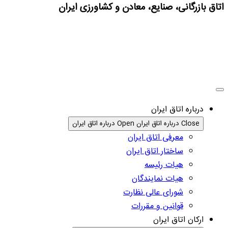
اتاق بازرگانی، صنایع، معادن و کشاورزی ایران
درباره اتاق ایران
Close درباره اتاق ایران
Open درباره اتاق ایران
معرفی اتاق ایران
ساختار اتاق ایران
هیات رئیسه
هیات نمایندگان
شورای عالی نظارت
قوانین و مقررات
ارکان اتاق ایران