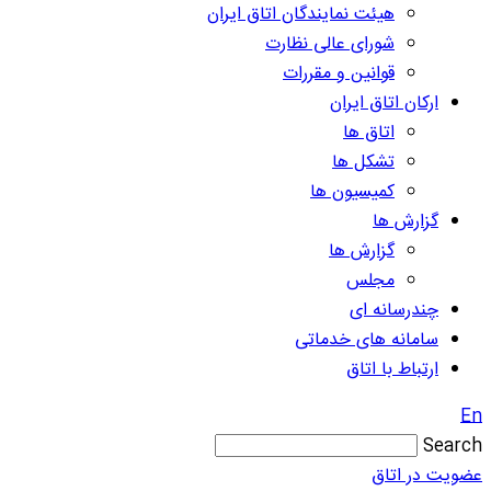
هیئت نمایندگان اتاق ایران
شورای عالی نظارت
قوانین و مقررات
ارکان اتاق ایران
اتاق ها
تشکل ها
کمیسیون ها
گزارش ها
گزارش ها
مجلس
چندرسانه ای
سامانه های خدماتی
ارتباط با اتاق
En
Search
عضویت در اتاق