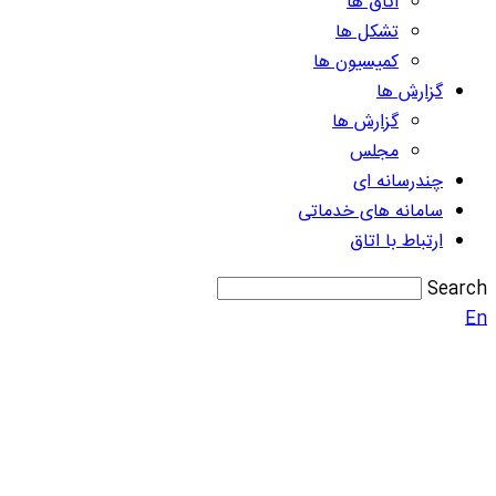
اتاق ها
تشکل ها
کمیسیون ها
گزارش ها
گزارش ها
مجلس
چندرسانه ای
سامانه های خدماتی
ارتباط با اتاق
Search
En