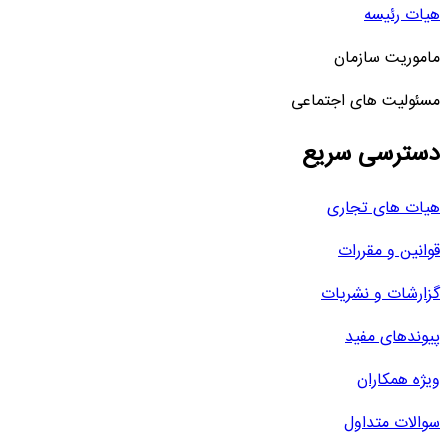
هیات رئیسه
ماموریت سازمان
مسئولیت های اجتماعی
دسترسی سریع
هیات های تجاری
قوانین و مقررات
گزارشات و نشریات
پیوندهای مفید
ویژه همکاران
سوالات متداول