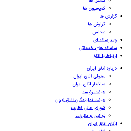
تشکل ها
کمیسیون ها
گزارش ها
گزارش ها
مجلس
چندرسانه ای
سامانه های خدماتی
ارتباط با اتاق
درباره اتاق ایران
معرفی اتاق ایران
ساختار اتاق ایران
هیئت رئیسه
هیئت نمایندگان اتاق ایران
شورای عالی نظارت
قوانین و مقررات
ارکان اتاق ایران