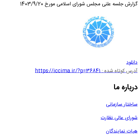
گزارش جلسه علنی مجلس شورای اسلامی مورخ 1403/9/20
دانلود
آدرس کوتاه شده :
https://iccima.ir/?p=36841
درباره ما
ساختار سازمانی
شورای عالی نظارت
هیات نمایندگان