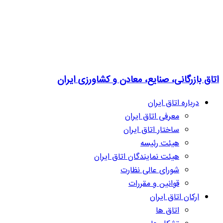
اتاق بازرگانی، صنایع، معادن و کشاورزی ایران
درباره اتاق ایران
معرفی اتاق ایران
ساختار اتاق ایران
هیئت رئیسه
هیئت نمایندگان اتاق ایران
شورای عالی نظارت
قوانین و مقررات
ارکان اتاق ایران
اتاق ها