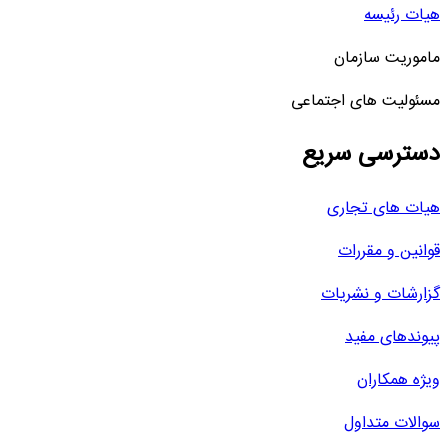
هیات رئیسه
ماموریت سازمان
مسئولیت های اجتماعی
دسترسی سریع
هیات های تجاری
قوانین و مقررات
گزارشات و نشریات
پیوندهای مفید
ویژه همکاران
سوالات متداول