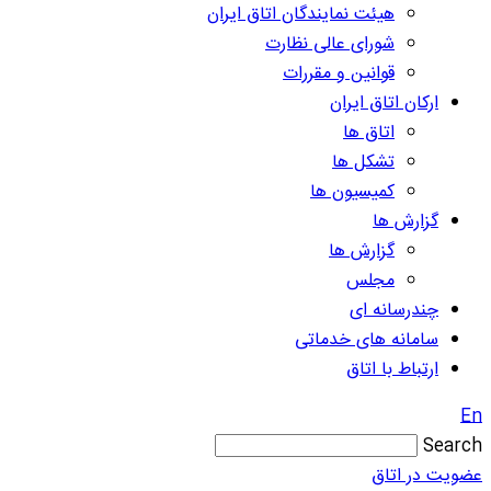
هیئت نمایندگان اتاق ایران
شورای عالی نظارت
قوانین و مقررات
ارکان اتاق ایران
اتاق ها
تشکل ها
کمیسیون ها
گزارش ها
گزارش ها
مجلس
چندرسانه ای
سامانه های خدماتی
ارتباط با اتاق
En
Search
عضویت در اتاق