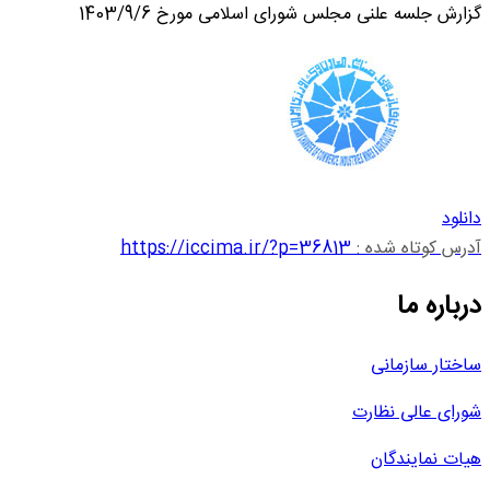
گزارش جلسه علنی مجلس شورای اسلامی مورخ 1403/9/6
دانلود
آدرس کوتاه شده :
https://iccima.ir/?p=36813
درباره ما
ساختار سازمانی
شورای عالی نظارت
هیات نمایندگان