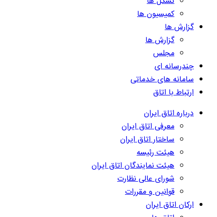
تشکل ها
کمیسیون ها
گزارش ها
گزارش ها
مجلس
چندرسانه ای
سامانه های خدماتی
ارتباط با اتاق
درباره اتاق ایران
معرفی اتاق ایران
ساختار اتاق ایران
هیئت رئیسه
هیئت نمایندگان اتاق ایران
شورای عالی نظارت
قوانین و مقررات
ارکان اتاق ایران