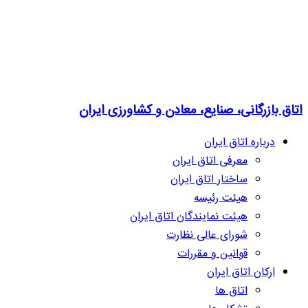
اتاق بازرگانی، صنایع، معادن و کشاورزی ایران
درباره اتاق ایران
معرفی اتاق ایران
ساختار اتاق ایران
هیئت رئیسه
هیئت نمایندگان اتاق ایران
شورای عالی نظارت
قوانین و مقررات
ارکان اتاق ایران
اتاق ها