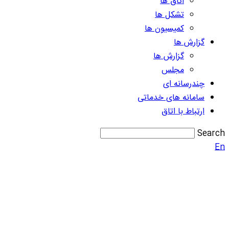
اتاق ها
تشکل ها
کمیسیون ها
گزارش ها
گزارش ها
مجلس
چندرسانه ای
سامانه های خدماتی
ارتباط با اتاق
Search
En