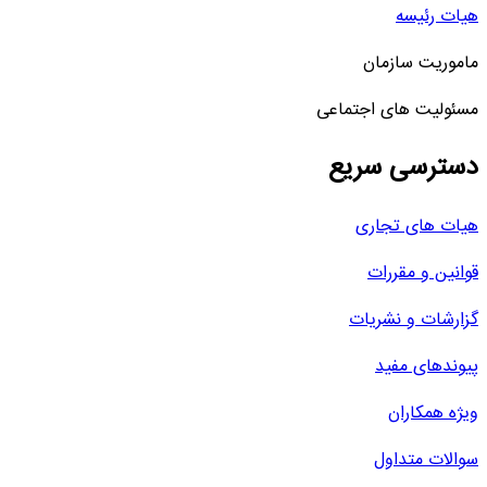
هیات رئیسه
ماموریت سازمان
مسئولیت های اجتماعی
دسترسی سریع
هیات های تجاری
قوانین و مقررات
گزارشات و نشریات
پیوندهای مفید
ویژه همکاران
سوالات متداول