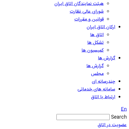
هیئت نمایندگان اتاق ایران
شورای عالی نظارت
قوانین و مقررات
ارکان اتاق ایران
اتاق ها
تشکل ها
کمیسیون ها
گزارش ها
گزارش ها
مجلس
چندرسانه ای
سامانه های خدماتی
ارتباط با اتاق
En
Search
عضویت در اتاق