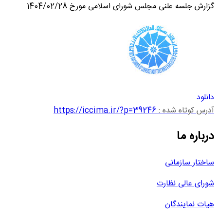
گزارش جلسه علنی مجلس شورای اسلامی مورخ 1404/02/28
دانلود
آدرس کوتاه شده :
https://iccima.ir/?p=39246
درباره ما
ساختار سازمانی
شورای عالی نظارت
هیات نمایندگان