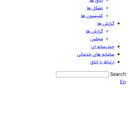
اتاق ها
تشکل ها
کمیسیون ها
گزارش ها
گزارش ها
مجلس
چندرسانه ای
سامانه های خدماتی
ارتباط با اتاق
Search
En