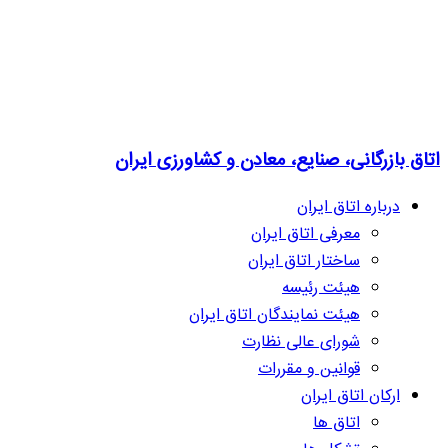
اتاق بازرگانی، صنایع، معادن و کشاورزی ایران
درباره اتاق ایران
معرفی اتاق ایران
ساختار اتاق ایران
هیئت رئیسه
هیئت نمایندگان اتاق ایران
شورای عالی نظارت
قوانین و مقررات
ارکان اتاق ایران
اتاق ها