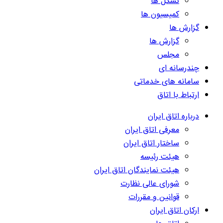
تشکل ها
کمیسیون ها
گزارش ها
گزارش ها
مجلس
چندرسانه ای
سامانه های خدماتی
ارتباط با اتاق
درباره اتاق ایران
معرفی اتاق ایران
ساختار اتاق ایران
هیئت رئیسه
هیئت نمایندگان اتاق ایران
شورای عالی نظارت
قوانین و مقررات
ارکان اتاق ایران