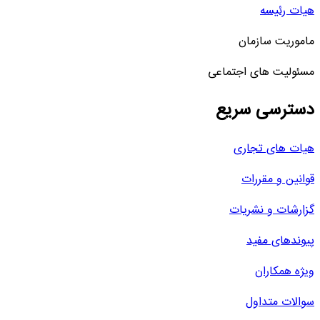
هیات رئیسه
ماموریت سازمان
مسئولیت های اجتماعی
دسترسی سریع
هیات های تجاری
قوانین و مقررات
گزارشات و نشریات
پیوندهای مفید
ویژه همکاران
سوالات متداول