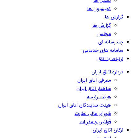
تشکل ها
کمیسیون ها
گزارش ها
گزارش ها
مجلس
چندرسانه ای
سامانه های خدماتی
ارتباط با اتاق
درباره اتاق ایران
معرفی اتاق ایران
ساختار اتاق ایران
هیئت رئیسه
هیئت نمایندگان اتاق ایران
شورای عالی نظارت
قوانین و مقررات
ارکان اتاق ایران