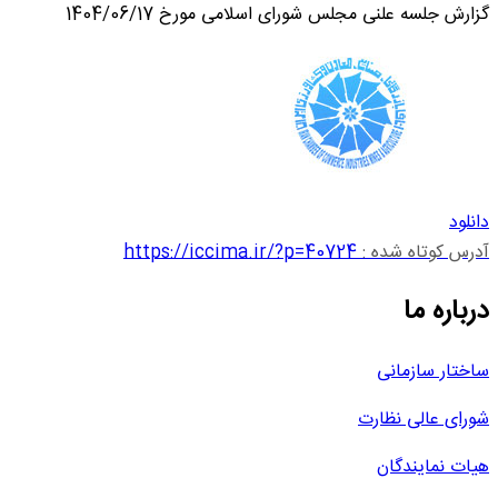
گزارش جلسه علنی مجلس شورای اسلامی مورخ 1404/06/17
دانلود
آدرس کوتاه شده :
https://iccima.ir/?p=40724
درباره ما
ساختار سازمانی
شورای عالی نظارت
هیات نمایندگان