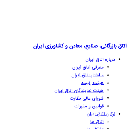
اتاق بازرگانی، صنایع، معادن و کشاورزی ایران
درباره اتاق ایران
معرفی اتاق ایران
ساختار اتاق ایران
هیئت رئیسه
هیئت نمایندگان اتاق ایران
شورای عالی نظارت
قوانین و مقررات
ارکان اتاق ایران
اتاق ها