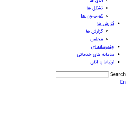
اتاق ها
تشکل ها
کمیسیون ها
گزارش ها
گزارش ها
مجلس
چندرسانه ای
سامانه های خدماتی
ارتباط با اتاق
Search
En