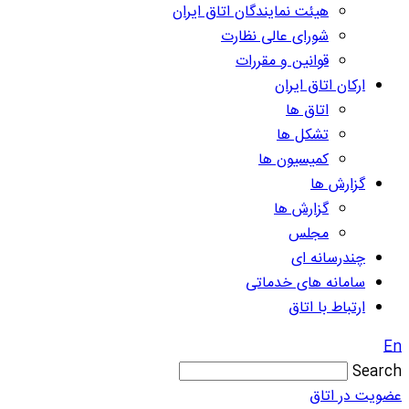
هیئت نمایندگان اتاق ایران
شورای عالی نظارت
قوانین و مقررات
ارکان اتاق ایران
اتاق ها
تشکل ها
کمیسیون ها
گزارش ها
گزارش ها
مجلس
چندرسانه ای
سامانه های خدماتی
ارتباط با اتاق
En
Search
عضویت در اتاق