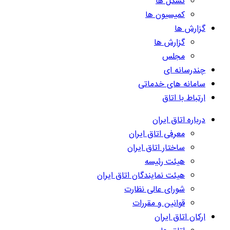
تشکل ها
کمیسیون ها
گزارش ها
گزارش ها
مجلس
چندرسانه ای
سامانه های خدماتی
ارتباط با اتاق
درباره اتاق ایران
معرفی اتاق ایران
ساختار اتاق ایران
هیئت رئیسه
هیئت نمایندگان اتاق ایران
شورای عالی نظارت
قوانین و مقررات
ارکان اتاق ایران