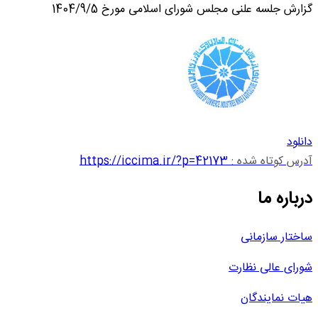
گزارش جلسه علنی مجلس شورای اسلامی مورخ 1404/9/5
دانلود
آدرس کوتاه شده :
https://iccima.ir/?p=42173
درباره ما
ساختار سازمانی
شورای عالی نظارت
هیات نمایندگان