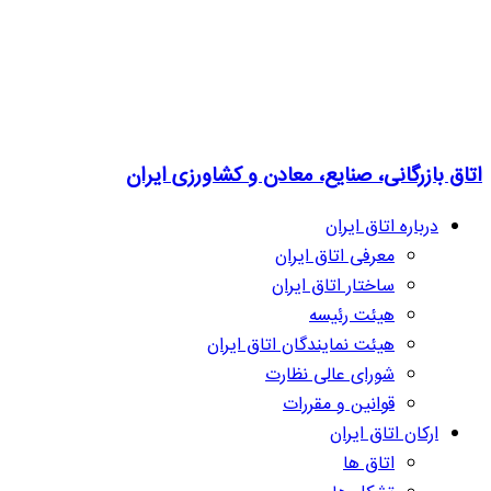
اتاق بازرگانی، صنایع، معادن و کشاورزی ایران
درباره اتاق ایران
معرفی اتاق ایران
ساختار اتاق ایران
هیئت رئیسه
هیئت نمایندگان اتاق ایران
شورای عالی نظارت
قوانین و مقررات
ارکان اتاق ایران
اتاق ها