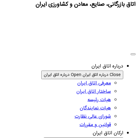
اتاق بازرگانی، صنایع، معادن و کشاورزی ایران
درباره اتاق ایران
Close درباره اتاق ایران
Open درباره اتاق ایران
معرفی اتاق ایران
ساختار اتاق ایران
هیات رئیسه
هیات نمایندگان
شورای عالی نظارت
قوانین و مقررات
ارکان اتاق ایران