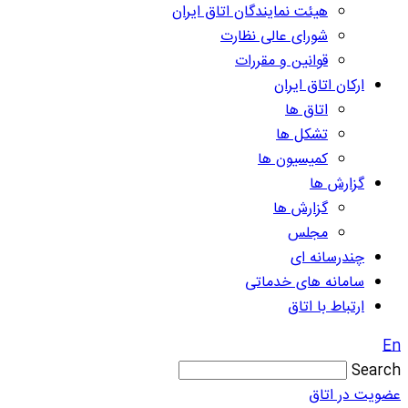
هیئت نمایندگان اتاق ایران
شورای عالی نظارت
قوانین و مقررات
ارکان اتاق ایران
اتاق ها
تشکل ها
کمیسیون ها
گزارش ها
گزارش ها
مجلس
چندرسانه ای
سامانه های خدماتی
ارتباط با اتاق
En
Search
عضویت در اتاق