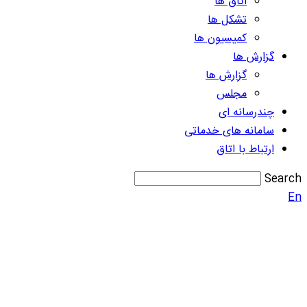
اتاق ها
تشکل ها
کمیسیون ها
گزارش ها
گزارش ها
مجلس
چندرسانه ای
سامانه های خدماتی
ارتباط با اتاق
Search
En