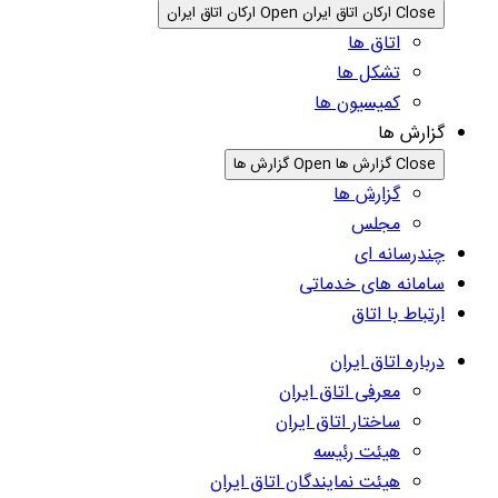
Close ارکان اتاق ایران
Open ارکان اتاق ایران
اتاق ها
تشکل ها
کمیسیون ها
گزارش ها
Close گزارش ها
Open گزارش ها
گزارش ها
مجلس
چندرسانه ای
سامانه های خدماتی
ارتباط با اتاق
درباره اتاق ایران
معرفی اتاق ایران
ساختار اتاق ایران
هیئت رئیسه
هیئت نمایندگان اتاق ایران