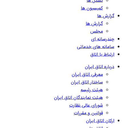
تشکل ها
کمیسیون ها
گزارش ها
گزارش ها
مجلس
چندرسانه ای
سامانه های خدماتی
ارتباط با اتاق
درباره اتاق ایران
معرفی اتاق ایران
ساختار اتاق ایران
هیئت رئیسه
هیئت نمایندگان اتاق ایران
شورای عالی نظارت
قوانین و مقررات
ارکان اتاق ایران