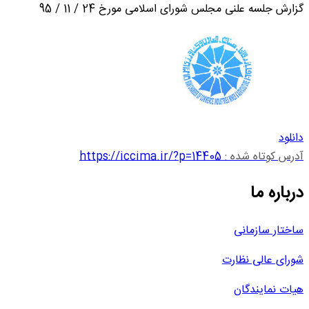
گزارش جلسه علنی مجلس شورای اسلامی مورخ 24 / 11 / 95
دانلود
آدرس کوتاه شده :
https://iccima.ir/?p=14405
درباره ما
ساختار سازمانی
شورای عالی نظارت
هیات نمایندگان