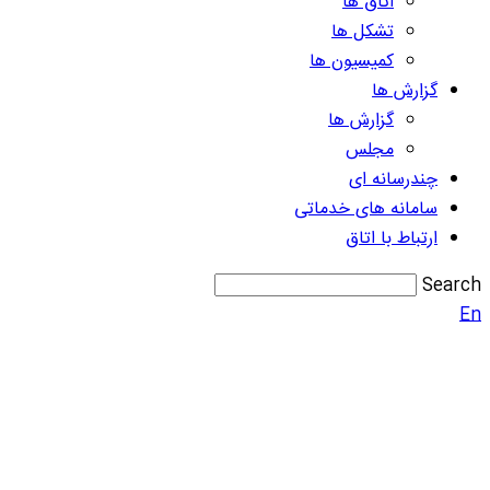
اتاق ها
تشکل ها
کمیسیون ها
گزارش ها
گزارش ها
مجلس
چندرسانه ای
سامانه های خدماتی
ارتباط با اتاق
Search
En