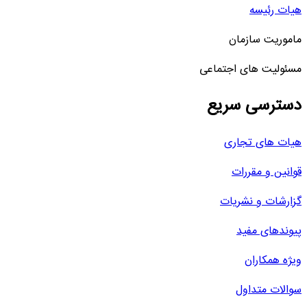
هیات رئیسه
ماموریت سازمان
مسئولیت های اجتماعی
دسترسی سریع
هیات های تجاری
قوانین و مقررات
گزارشات و نشریات
پیوندهای مفید
ویژه همکاران
سوالات متداول