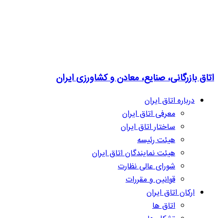
اتاق بازرگانی، صنایع، معادن و کشاورزی ایران
درباره اتاق ایران
معرفی اتاق ایران
ساختار اتاق ایران
هیئت رئیسه
هیئت نمایندگان اتاق ایران
شورای عالی نظارت
قوانین و مقررات
ارکان اتاق ایران
اتاق ها