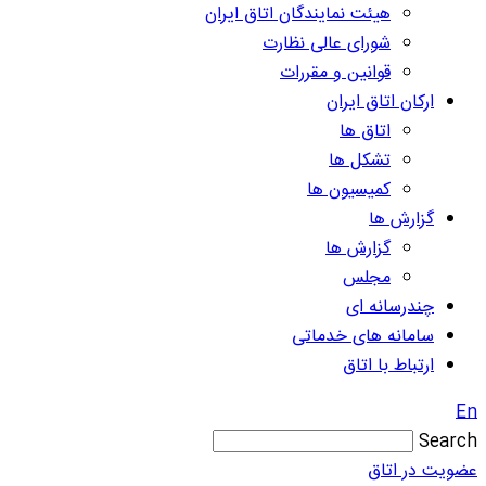
هیئت نمایندگان اتاق ایران
شورای عالی نظارت
قوانین و مقررات
ارکان اتاق ایران
اتاق ها
تشکل ها
کمیسیون ها
گزارش ها
گزارش ها
مجلس
چندرسانه ای
سامانه های خدماتی
ارتباط با اتاق
En
Search
عضویت در اتاق