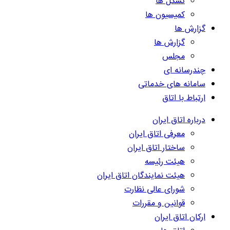
تشکل ها
کمیسیون ها
گزارش ها
گزارش ها
مجلس
چندرسانه ای
سامانه های خدماتی
ارتباط با اتاق
درباره اتاق ایران
معرفی اتاق ایران
ساختار اتاق ایران
هیئت رئیسه
هیئت نمایندگان اتاق ایران
شورای عالی نظارت
قوانین و مقررات
ارکان اتاق ایران