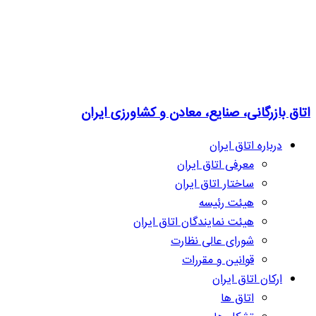
اتاق بازرگانی، صنایع، معادن و کشاورزی ایران
درباره اتاق ایران
معرفی اتاق ایران
ساختار اتاق ایران
هیئت رئیسه
هیئت نمایندگان اتاق ایران
شورای عالی نظارت
قوانین و مقررات
ارکان اتاق ایران
اتاق ها