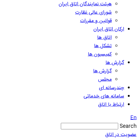
هیئت نمایندگان اتاق ایران
شورای عالی نظارت
قوانین و مقررات
ارکان اتاق ایران
اتاق ها
تشکل ها
کمیسیون ها
گزارش ها
گزارش ها
مجلس
چندرسانه ای
سامانه های خدماتی
ارتباط با اتاق
En
Search
عضویت در اتاق