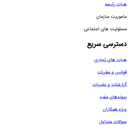
هیات رئیسه
ماموریت سازمان
مسئولیت های اجتماعی
دسترسی سریع
هیات های تجاری
قوانین و مقررات
گزارشات و نشریات
پیوندهای مفید
ویژه همکاران
سوالات متداول