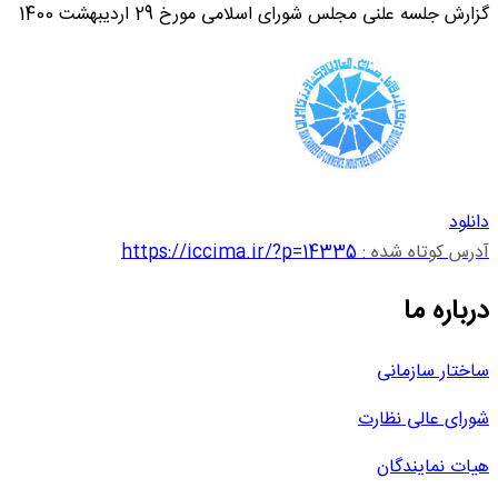
گزارش جلسه علنی مجلس شورای اسلامی مورخ 29 اردیبهشت 1400
دانلود
آدرس کوتاه شده :
https://iccima.ir/?p=14335
درباره ما
ساختار سازمانی
شورای عالی نظارت
هیات نمایندگان