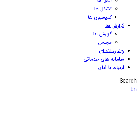
اتاق ها
تشکل ها
کمیسیون ها
گزارش ها
گزارش ها
مجلس
چندرسانه ای
سامانه های خدماتی
ارتباط با اتاق
Search
En