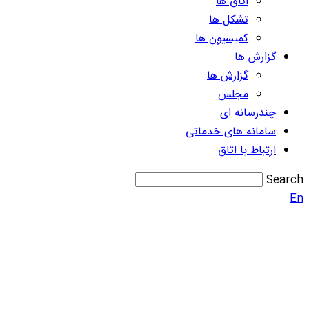
اتاق ها
تشکل ها
کمیسیون ها
گزارش ها
گزارش ها
مجلس
چندرسانه ای
سامانه های خدماتی
ارتباط با اتاق
Search
En