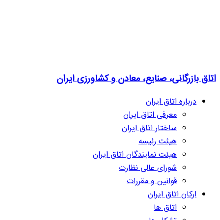
اتاق بازرگانی، صنایع، معادن و کشاورزی ایران
درباره اتاق ایران
معرفی اتاق ایران
ساختار اتاق ایران
هیئت رئیسه
هیئت نمایندگان اتاق ایران
شورای عالی نظارت
قوانین و مقررات
ارکان اتاق ایران
اتاق ها