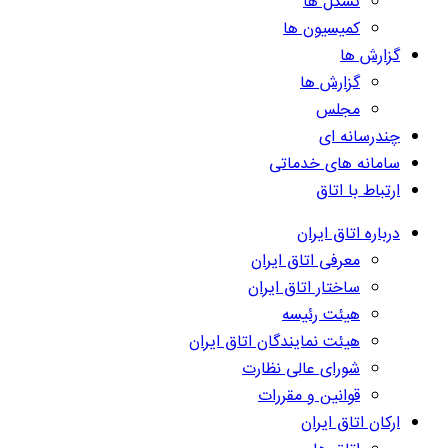
تشکل ها
کمیسیون ها
گزارش ها
گزارش ها
مجلس
چندرسانه ای
سامانه های خدماتی
ارتباط با اتاق
درباره اتاق ایران
معرفی اتاق ایران
ساختار اتاق ایران
هیئت رئیسه
هیئت نمایندگان اتاق ایران
شورای عالی نظارت
قوانین و مقررات
ارکان اتاق ایران