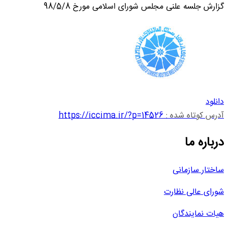
گزارش جلسه علنی مجلس شورای اسلامی مورخ 98/5/8
دانلود
آدرس کوتاه شده :
https://iccima.ir/?p=14526
درباره ما
ساختار سازمانی
شورای عالی نظارت
هیات نمایندگان