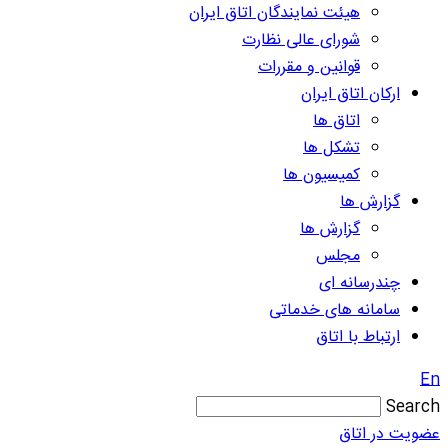
هیئت نمایندگان اتاق ایران
شورای عالی نظارت
قوانین و مقررات
ارکان اتاق ایران
اتاق ها
تشکل ها
کمیسیون ها
گزارش ها
گزارش ها
مجلس
چندرسانه ای
سامانه های خدماتی
ارتباط با اتاق
En
Search
عضویت در اتاق