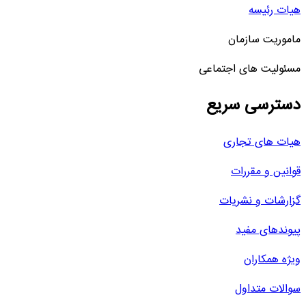
هیات رئیسه
ماموریت سازمان
مسئولیت های اجتماعی
دسترسی سریع
هیات های تجاری
قوانین و مقررات
گزارشات و نشریات
پیوندهای مفید
ویژه همکاران
سوالات متداول