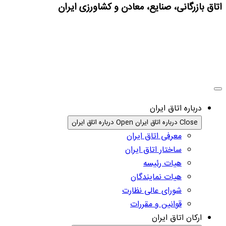
اتاق بازرگانی، صنایع، معادن و کشاورزی ایران
درباره اتاق ایران
Close درباره اتاق ایران
Open درباره اتاق ایران
معرفی اتاق ایران
ساختار اتاق ایران
هیات رئیسه
هیات نمایندگان
شورای عالی نظارت
قوانین و مقررات
ارکان اتاق ایران