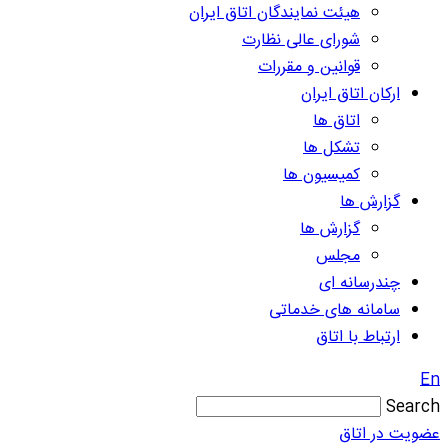
هیئت نمایندگان اتاق ایران
شورای عالی نظارت
قوانین و مقررات
ارکان اتاق ایران
اتاق ها
تشکل ها
کمیسیون ها
گزارش ها
گزارش ها
مجلس
چندرسانه ای
سامانه های خدماتی
ارتباط با اتاق
En
Search
عضویت در اتاق