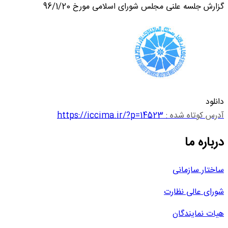
گزارش جلسه علنی مجلس شورای اسلامی مورخ 96/1/20
دانلود
آدرس کوتاه شده :
https://iccima.ir/?p=14523
درباره ما
ساختار سازمانی
شورای عالی نظارت
هیات نمایندگان