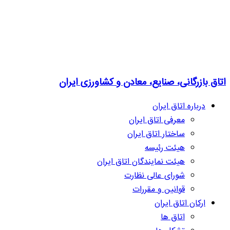
اتاق بازرگانی، صنایع، معادن و کشاورزی ایران
درباره اتاق ایران
معرفی اتاق ایران
ساختار اتاق ایران
هیئت رئیسه
هیئت نمایندگان اتاق ایران
شورای عالی نظارت
قوانین و مقررات
ارکان اتاق ایران
اتاق ها