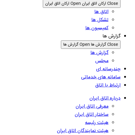
Close ارکان اتاق ایران
Open ارکان اتاق ایران
اتاق ها
تشکل ها
کمیسیون ها
گزارش ها
Close گزارش ها
Open گزارش ها
گزارش ها
مجلس
چندرسانه ای
سامانه های خدماتی
ارتباط با اتاق
درباره اتاق ایران
معرفی اتاق ایران
ساختار اتاق ایران
هیئت رئیسه
هیئت نمایندگان اتاق ایران