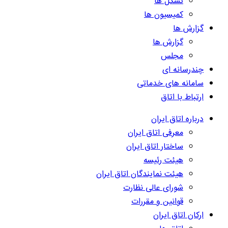
تشکل ها
کمیسیون ها
گزارش ها
گزارش ها
مجلس
چندرسانه ای
سامانه های خدماتی
ارتباط با اتاق
درباره اتاق ایران
معرفی اتاق ایران
ساختار اتاق ایران
هیئت رئیسه
هیئت نمایندگان اتاق ایران
شورای عالی نظارت
قوانین و مقررات
ارکان اتاق ایران