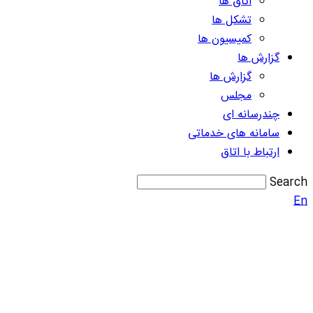
اتاق ها
تشکل ها
کمیسیون ها
گزارش ها
گزارش ها
مجلس
چندرسانه ای
سامانه های خدماتی
ارتباط با اتاق
Search
En