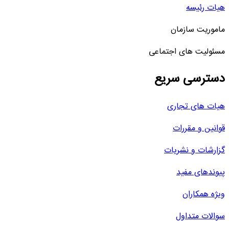
هیات رئیسه
ماموریت سازمان
مسئولیت های اجتماعی
دسترسی سریع
هیات های تجاری
قوانین و مقررات
گزارشات و نشریات
پیوندهای مفید
ویژه همکاران
سوالات متداول