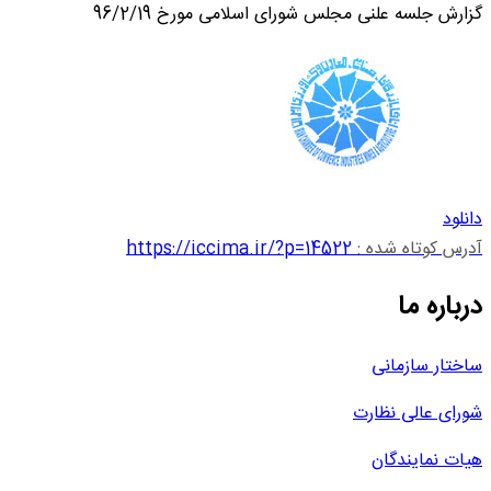
گزارش جلسه علنی مجلس شورای اسلامی مورخ 96/2/19
دانلود
آدرس کوتاه شده :
https://iccima.ir/?p=14522
درباره ما
ساختار سازمانی
شورای عالی نظارت
هیات نمایندگان