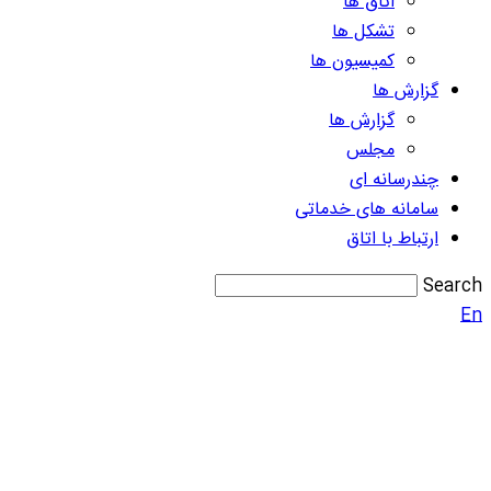
اتاق ها
تشکل ها
کمیسیون ها
گزارش ها
گزارش ها
مجلس
چندرسانه ای
سامانه های خدماتی
ارتباط با اتاق
Search
En