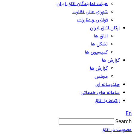
هیئت نمایندگان اتاق ایران
شورای عالی نظارت
قوانین و مقررات
ارکان اتاق ایران
اتاق ها
تشکل ها
کمیسیون ها
گزارش ها
گزارش ها
مجلس
چندرسانه ای
سامانه های خدماتی
ارتباط با اتاق
En
Search
عضویت در اتاق