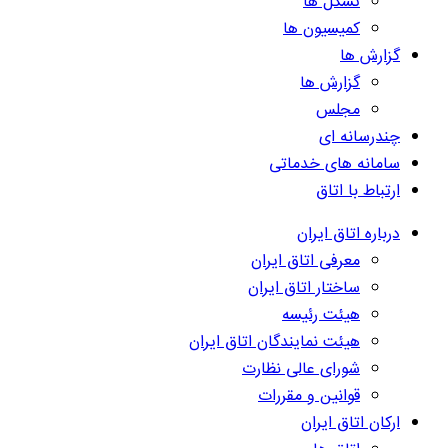
تشکل ها
کمیسیون ها
گزارش ها
گزارش ها
مجلس
چندرسانه ای
سامانه های خدماتی
ارتباط با اتاق
درباره اتاق ایران
معرفی اتاق ایران
ساختار اتاق ایران
هیئت رئیسه
هیئت نمایندگان اتاق ایران
شورای عالی نظارت
قوانین و مقررات
ارکان اتاق ایران