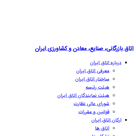
اتاق بازرگانی، صنایع، معادن و کشاورزی ایران
درباره اتاق ایران
معرفی اتاق ایران
ساختار اتاق ایران
هیئت رئیسه
هیئت نمایندگان اتاق ایران
شورای عالی نظارت
قوانین و مقررات
ارکان اتاق ایران
اتاق ها