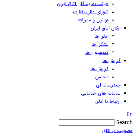
هیئت نمایندگان اتاق ایران
شورای عالی نظارت
قوانین و مقررات
ارکان اتاق ایران
اتاق ها
تشکل ها
کمیسیون ها
گزارش ها
گزارش ها
مجلس
چندرسانه ای
سامانه های خدماتی
ارتباط با اتاق
En
Search
عضویت در اتاق