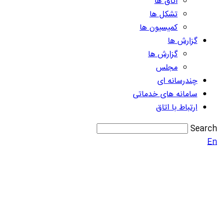
اتاق ها
تشکل ها
کمیسیون ها
گزارش ها
گزارش ها
مجلس
چندرسانه ای
سامانه های خدماتی
ارتباط با اتاق
Search
En