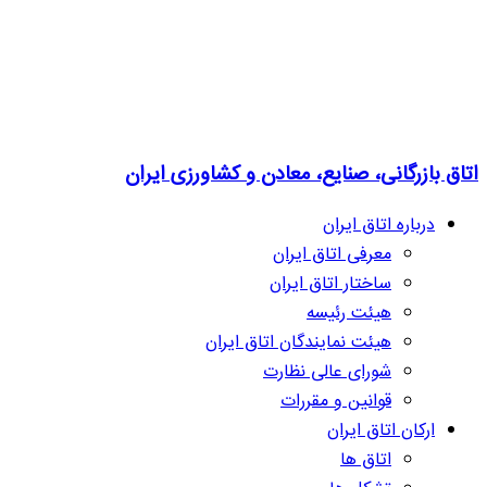
اتاق بازرگانی، صنایع، معادن و کشاورزی ایران
درباره اتاق ایران
معرفی اتاق ایران
ساختار اتاق ایران
هیئت رئیسه
هیئت نمایندگان اتاق ایران
شورای عالی نظارت
قوانین و مقررات
ارکان اتاق ایران
اتاق ها