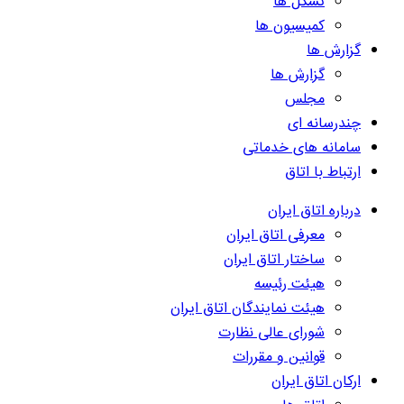
تشکل ها
کمیسیون ها
گزارش ها
گزارش ها
مجلس
چندرسانه ای
سامانه های خدماتی
ارتباط با اتاق
درباره اتاق ایران
معرفی اتاق ایران
ساختار اتاق ایران
هیئت رئیسه
هیئت نمایندگان اتاق ایران
شورای عالی نظارت
قوانین و مقررات
ارکان اتاق ایران