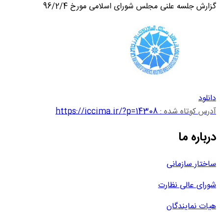
گزارش جلسه علنی مجلس شورای اسلامی مورخ 96/2/4
دانلود
آدرس کوتاه شده :
https://iccima.ir/?p=14308
درباره ما
ساختار سازمانی
شورای عالی نظارت
هیات نمایندگان