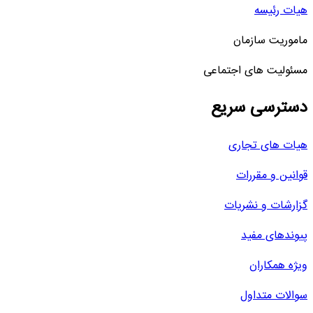
هیات رئیسه
ماموریت سازمان
مسئولیت های اجتماعی
دسترسی سریع
هیات های تجاری
قوانین و مقررات
گزارشات و نشریات
پیوندهای مفید
ویژه همکاران
سوالات متداول