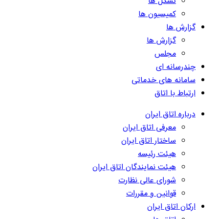
تشکل ها
کمیسیون ها
گزارش ها
گزارش ها
مجلس
چندرسانه ای
سامانه های خدماتی
ارتباط با اتاق
درباره اتاق ایران
معرفی اتاق ایران
ساختار اتاق ایران
هیئت رئیسه
هیئت نمایندگان اتاق ایران
شورای عالی نظارت
قوانین و مقررات
ارکان اتاق ایران