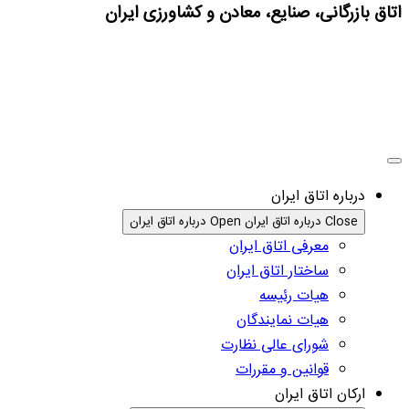
اتاق بازرگانی، صنایع، معادن و کشاورزی ایران
درباره اتاق ایران
Close درباره اتاق ایران
Open درباره اتاق ایران
معرفی اتاق ایران
ساختار اتاق ایران
هیات رئیسه
هیات نمایندگان
شورای عالی نظارت
قوانین و مقررات
ارکان اتاق ایران