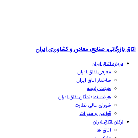
اتاق بازرگانی، صنایع، معادن و کشاورزی ایران
درباره اتاق ایران
معرفی اتاق ایران
ساختار اتاق ایران
هیئت رئیسه
هیئت نمایندگان اتاق ایران
شورای عالی نظارت
قوانین و مقررات
ارکان اتاق ایران
اتاق ها