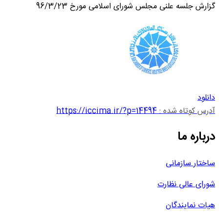
گزارش جلسه علنی مجلس شورای اسلامی مورخ 96/3/23
دانلود
آدرس کوتاه شده :
https://iccima.ir/?p=14494
درباره ما
ساختار سازمانی
شورای عالی نظارت
هیات نمایندگان