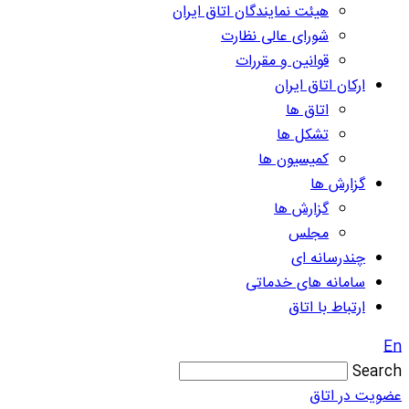
هیئت نمایندگان اتاق ایران
شورای عالی نظارت
قوانین و مقررات
ارکان اتاق ایران
اتاق ها
تشکل ها
کمیسیون ها
گزارش ها
گزارش ها
مجلس
چندرسانه ای
سامانه های خدماتی
ارتباط با اتاق
En
Search
عضویت در اتاق