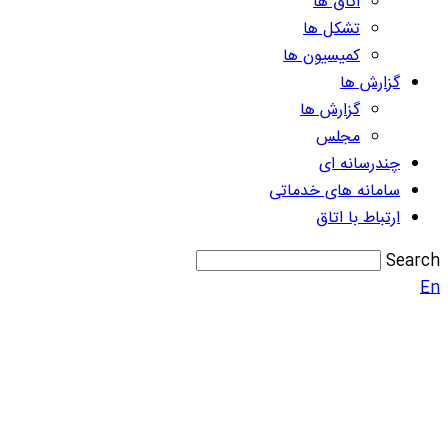
اتاق ها
تشکل ها
کمیسیون ها
گزارش ها
گزارش ها
مجلس
چندرسانه ای
سامانه های خدماتی
ارتباط با اتاق
Search
En