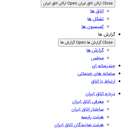
Close ارکان اتاق ایران
Open ارکان اتاق ایران
اتاق ها
تشکل ها
کمیسیون ها
گزارش ها
Close گزارش ها
Open گزارش ها
گزارش ها
مجلس
چندرسانه ای
سامانه های خدماتی
ارتباط با اتاق
درباره اتاق ایران
معرفی اتاق ایران
ساختار اتاق ایران
هیئت رئیسه
هیئت نمایندگان اتاق ایران