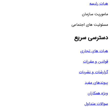
هیات رئیسه
ماموریت سازمان
مسئولیت های اجتماعی
دسترسی سریع
هیات های تجاری
قوانین و مقررات
گزارشات و نشریات
پیوندهای مفید
ویژه همکاران
سوالات متداول