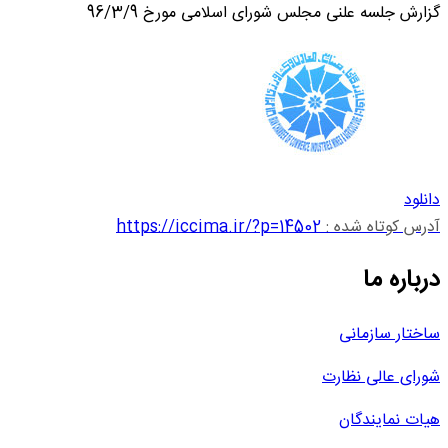
گزارش جلسه علنی مجلس شورای اسلامی مورخ 96/3/9
دانلود
آدرس کوتاه شده :
https://iccima.ir/?p=14502
درباره ما
ساختار سازمانی
شورای عالی نظارت
هیات نمایندگان