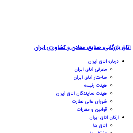
اتاق بازرگانی، صنایع، معادن و کشاورزی ایران
درباره اتاق ایران
معرفی اتاق ایران
ساختار اتاق ایران
هیئت رئیسه
هیئت نمایندگان اتاق ایران
شورای عالی نظارت
قوانین و مقررات
ارکان اتاق ایران
اتاق ها