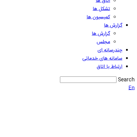
اتاق ها
تشکل ها
کمیسیون ها
گزارش ها
گزارش ها
مجلس
چندرسانه ای
سامانه های خدماتی
ارتباط با اتاق
Search
En