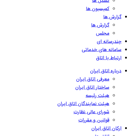
تشکل ها
کمیسیون ها
گزارش ها
گزارش ها
مجلس
چندرسانه ای
سامانه های خدماتی
ارتباط با اتاق
درباره اتاق ایران
معرفی اتاق ایران
ساختار اتاق ایران
هیئت رئیسه
هیئت نمایندگان اتاق ایران
شورای عالی نظارت
قوانین و مقررات
ارکان اتاق ایران