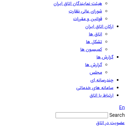
هیئت نمایندگان اتاق ایران
شورای عالی نظارت
قوانین و مقررات
ارکان اتاق ایران
اتاق ها
تشکل ها
کمیسیون ها
گزارش ها
گزارش ها
مجلس
چندرسانه ای
سامانه های خدماتی
ارتباط با اتاق
En
Search
عضویت در اتاق