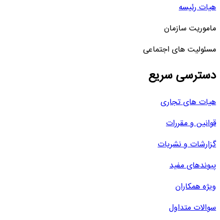
هیات رئیسه
ماموریت سازمان
مسئولیت های اجتماعی
دسترسی سریع
هیات های تجاری
قوانین و مقررات
گزارشات و نشریات
پیوندهای مفید
ویژه همکاران
سوالات متداول