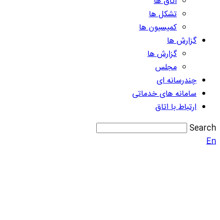
اتاق ها
تشکل ها
کمیسیون ها
گزارش ها
گزارش ها
مجلس
چندرسانه ای
سامانه های خدماتی
ارتباط با اتاق
Search
En