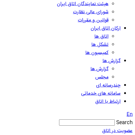
هیئت نمایندگان اتاق ایران
شورای عالی نظارت
قوانین و مقررات
ارکان اتاق ایران
اتاق ها
تشکل ها
کمیسیون ها
گزارش ها
گزارش ها
مجلس
چندرسانه ای
سامانه های خدماتی
ارتباط با اتاق
En
Search
عضویت در اتاق