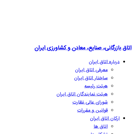
اتاق بازرگانی، صنایع، معادن و کشاورزی ایران
درباره اتاق ایران
معرفی اتاق ایران
ساختار اتاق ایران
هیئت رئیسه
هیئت نمایندگان اتاق ایران
شورای عالی نظارت
قوانین و مقررات
ارکان اتاق ایران
اتاق ها