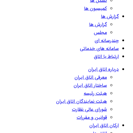
تشکل ها
کمیسیون ها
گزارش ها
گزارش ها
مجلس
چندرسانه ای
سامانه های خدماتی
ارتباط با اتاق
درباره اتاق ایران
معرفی اتاق ایران
ساختار اتاق ایران
هیئت رئیسه
هیئت نمایندگان اتاق ایران
شورای عالی نظارت
قوانین و مقررات
ارکان اتاق ایران