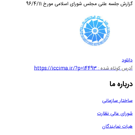
گزارش جلسه علنی مجلس شورای اسلامی مورخ 96/4/11
دانلود
آدرس کوتاه شده :
https://iccima.ir/?p=14493
درباره ما
ساختار سازمانی
شورای عالی نظارت
هیات نمایندگان