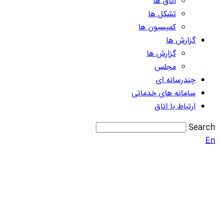
اتاق ها
تشکل ها
کمیسیون ها
گزارش ها
گزارش ها
مجلس
چندرسانه ای
سامانه های خدماتی
ارتباط با اتاق
Search
En