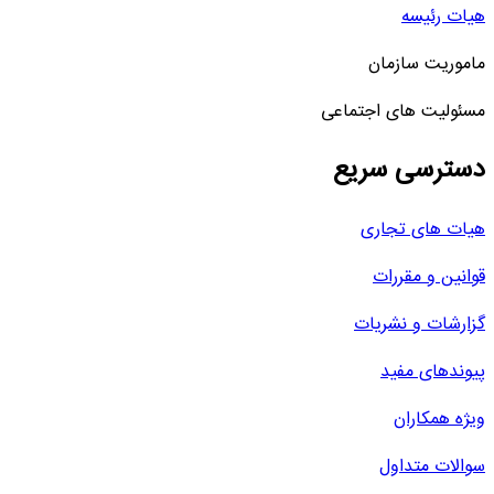
هیات رئیسه
ماموریت سازمان
مسئولیت های اجتماعی
دسترسی سریع
هیات های تجاری
قوانین و مقررات
گزارشات و نشریات
پیوندهای مفید
ویژه همکاران
سوالات متداول