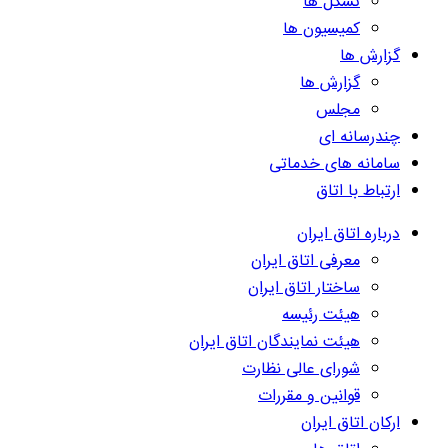
تشکل ها
کمیسیون ها
گزارش ها
گزارش ها
مجلس
چندرسانه ای
سامانه های خدماتی
ارتباط با اتاق
درباره اتاق ایران
معرفی اتاق ایران
ساختار اتاق ایران
هیئت رئیسه
هیئت نمایندگان اتاق ایران
شورای عالی نظارت
قوانین و مقررات
ارکان اتاق ایران