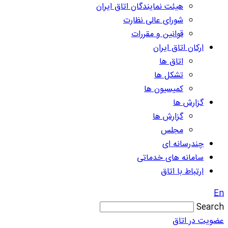
هیئت نمایندگان اتاق ایران
شورای عالی نظارت
قوانین و مقررات
ارکان اتاق ایران
اتاق ها
تشکل ها
کمیسیون ها
گزارش ها
گزارش ها
مجلس
چندرسانه ای
سامانه های خدماتی
ارتباط با اتاق
En
Search
عضویت در اتاق