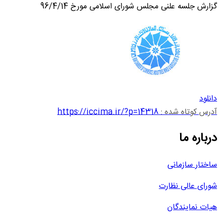
گزارش جلسه علنی مجلس شورای اسلامی مورخ 96/4/14
دانلود
آدرس کوتاه شده :
https://iccima.ir/?p=14318
درباره ما
ساختار سازمانی
شورای عالی نظارت
هیات نمایندگان