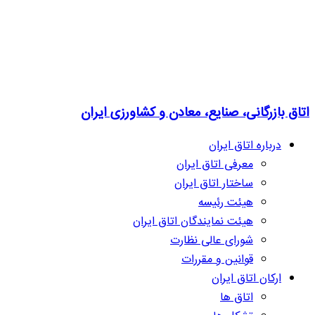
اتاق بازرگانی، صنایع، معادن و کشاورزی ایران
درباره اتاق ایران
معرفی اتاق ایران
ساختار اتاق ایران
هیئت رئیسه
هیئت نمایندگان اتاق ایران
شورای عالی نظارت
قوانین و مقررات
ارکان اتاق ایران
اتاق ها