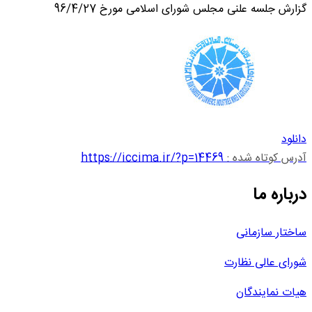
گزارش جلسه علنی مجلس شورای اسلامی مورخ 96/4/27
دانلود
آدرس کوتاه شده :
https://iccima.ir/?p=14469
درباره ما
ساختار سازمانی
شورای عالی نظارت
هیات نمایندگان