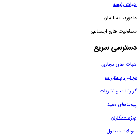
هیات رئیسه
ماموریت سازمان
مسئولیت های اجتماعی
دسترسی سریع
هیات های تجاری
قوانین و مقررات
گزارشات و نشریات
پیوندهای مفید
ویژه همکاران
سوالات متداول