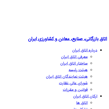
اتاق بازرگانی، صنایع، معادن و کشاورزی ایران
درباره اتاق ایران
معرفی اتاق ایران
ساختار اتاق ایران
هیئت رئیسه
هیئت نمایندگان اتاق ایران
شورای عالی نظارت
قوانین و مقررات
ارکان اتاق ایران
اتاق ها