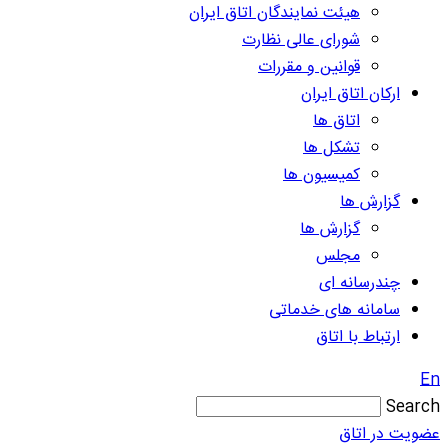
هیئت نمایندگان اتاق ایران
شورای عالی نظارت
قوانین و مقررات
ارکان اتاق ایران
اتاق ها
تشکل ها
کمیسیون ها
گزارش ها
گزارش ها
مجلس
چندرسانه ای
سامانه های خدماتی
ارتباط با اتاق
En
Search
عضویت در اتاق