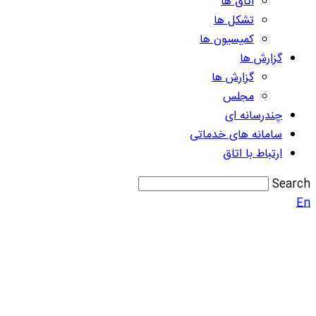
اتاق ها
تشکل ها
کمیسیون ها
گزارش ها
گزارش ها
مجلس
چندرسانه ای
سامانه های خدماتی
ارتباط با اتاق
Search
En