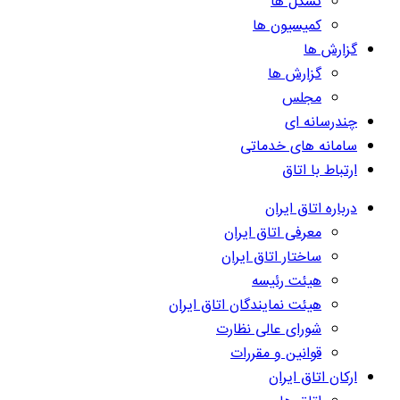
تشکل ها
کمیسیون ها
گزارش ها
گزارش ها
مجلس
چندرسانه ای
سامانه های خدماتی
ارتباط با اتاق
درباره اتاق ایران
معرفی اتاق ایران
ساختار اتاق ایران
هیئت رئیسه
هیئت نمایندگان اتاق ایران
شورای عالی نظارت
قوانین و مقررات
ارکان اتاق ایران