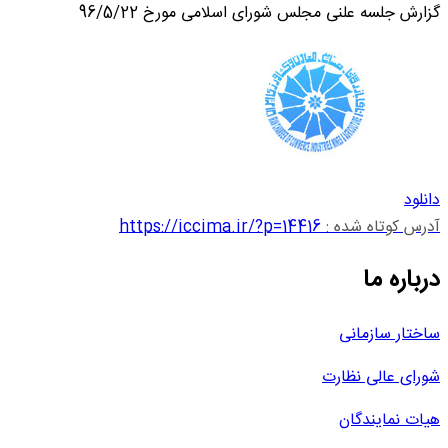
گزارش جلسه علنی مجلس شورای اسلامی مورخ 96/5/22
دانلود
آدرس کوتاه شده :
https://iccima.ir/?p=14416
درباره ما
ساختار سازمانی
شورای عالی نظارت
هیات نمایندگان