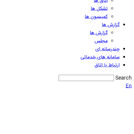
اتاق ها
تشکل ها
کمیسیون ها
گزارش ها
گزارش ها
مجلس
چندرسانه ای
سامانه های خدماتی
ارتباط با اتاق
Search
En