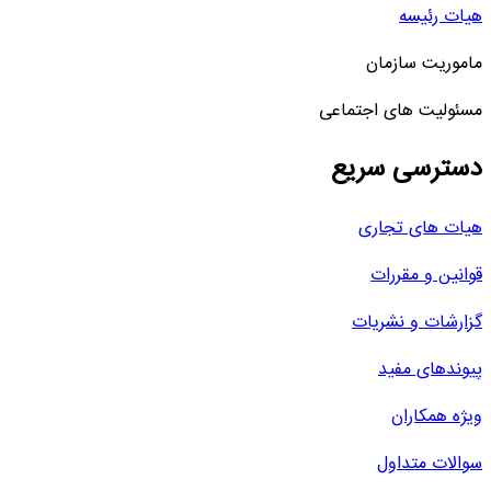
هیات رئیسه
ماموریت سازمان
مسئولیت های اجتماعی
دسترسی سریع
هیات های تجاری
قوانین و مقررات
گزارشات و نشریات
پیوندهای مفید
ویژه همکاران
سوالات متداول