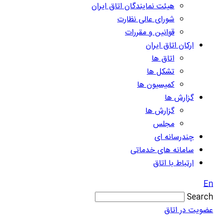
هیئت نمایندگان اتاق ایران
شورای عالی نظارت
قوانین و مقررات
ارکان اتاق ایران
اتاق ها
تشکل ها
کمیسیون ها
گزارش ها
گزارش ها
مجلس
چندرسانه ای
سامانه های خدماتی
ارتباط با اتاق
En
Search
عضویت در اتاق