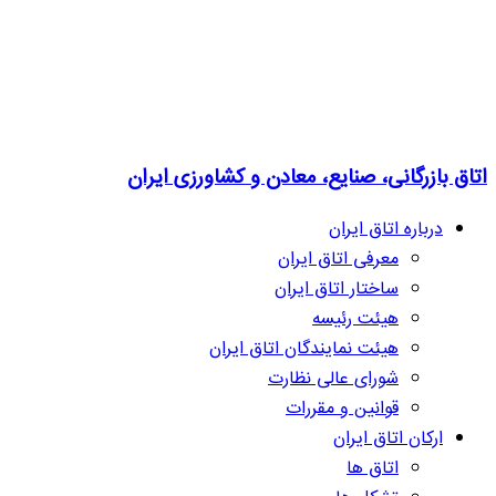
اتاق بازرگانی، صنایع، معادن و کشاورزی ایران
درباره اتاق ایران
معرفی اتاق ایران
ساختار اتاق ایران
هیئت رئیسه
هیئت نمایندگان اتاق ایران
شورای عالی نظارت
قوانین و مقررات
ارکان اتاق ایران
اتاق ها