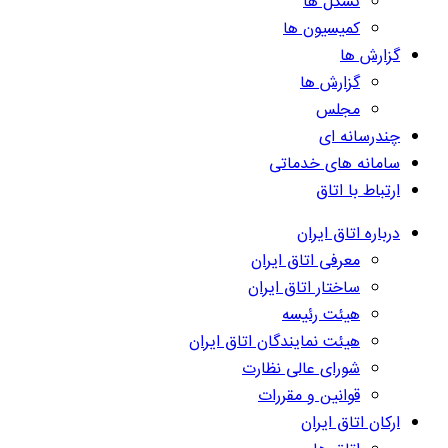
تشکل ها
کمیسیون ها
گزارش ها
گزارش ها
مجلس
چندرسانه ای
سامانه های خدماتی
ارتباط با اتاق
درباره اتاق ایران
معرفی اتاق ایران
ساختار اتاق ایران
هیئت رئیسه
هیئت نمایندگان اتاق ایران
شورای عالی نظارت
قوانین و مقررات
ارکان اتاق ایران