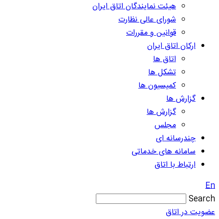
هیئت نمایندگان اتاق ایران
شورای عالی نظارت
قوانین و مقررات
ارکان اتاق ایران
اتاق ها
تشکل ها
کمیسیون ها
گزارش ها
گزارش ها
مجلس
چندرسانه ای
سامانه های خدماتی
ارتباط با اتاق
En
Search
عضویت در اتاق