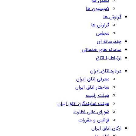
تشکل ها
کمیسیون ها
گزارش ها
گزارش ها
مجلس
چندرسانه ای
سامانه های خدماتی
ارتباط با اتاق
درباره اتاق ایران
معرفی اتاق ایران
ساختار اتاق ایران
هیئت رئیسه
هیئت نمایندگان اتاق ایران
شورای عالی نظارت
قوانین و مقررات
ارکان اتاق ایران