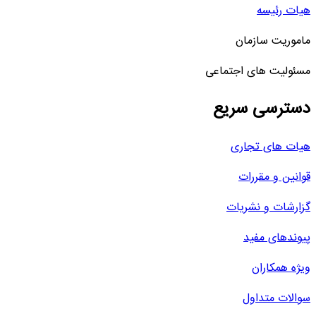
هیات رئیسه
ماموریت سازمان
مسئولیت های اجتماعی
دسترسی سریع
هیات های تجاری
قوانین و مقررات
گزارشات و نشریات
پیوندهای مفید
ویژه همکاران
سوالات متداول