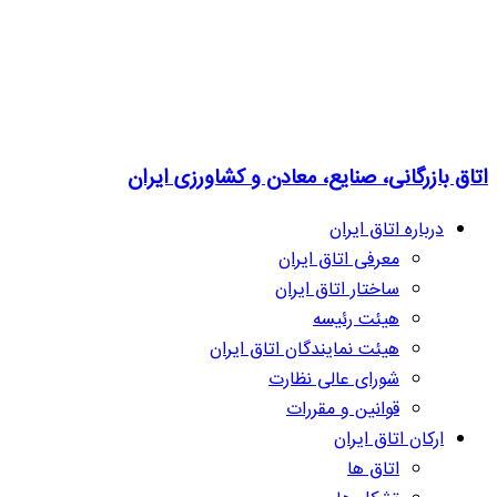
اتاق بازرگانی، صنایع، معادن و کشاورزی ایران
درباره اتاق ایران
معرفی اتاق ایران
ساختار اتاق ایران
هیئت رئیسه
هیئت نمایندگان اتاق ایران
شورای عالی نظارت
قوانین و مقررات
ارکان اتاق ایران
اتاق ها