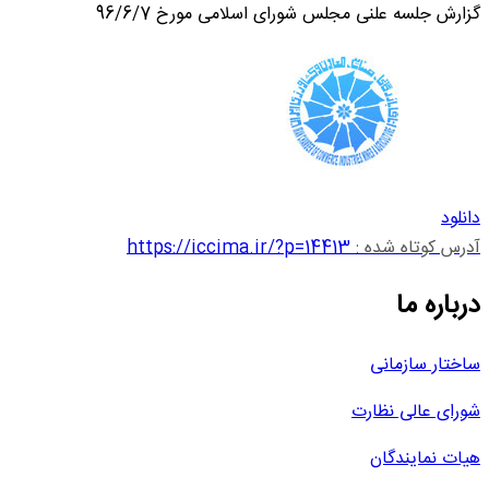
گزارش جلسه علنی مجلس شورای اسلامی مورخ 96/6/7
دانلود
آدرس کوتاه شده :
https://iccima.ir/?p=14413
درباره ما
ساختار سازمانی
شورای عالی نظارت
هیات نمایندگان