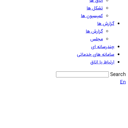
اتاق ها
تشکل ها
کمیسیون ها
گزارش ها
گزارش ها
مجلس
چندرسانه ای
سامانه های خدماتی
ارتباط با اتاق
Search
En