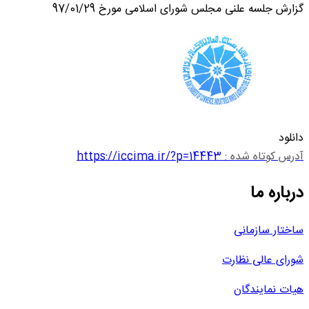
گزارش جلسه علنی مجلس شورای اسلامی مورخ 97/01/29
دانلود
آدرس کوتاه شده :
https://iccima.ir/?p=14443
درباره ما
ساختار سازمانی
شورای عالی نظارت
هیات نمایندگان