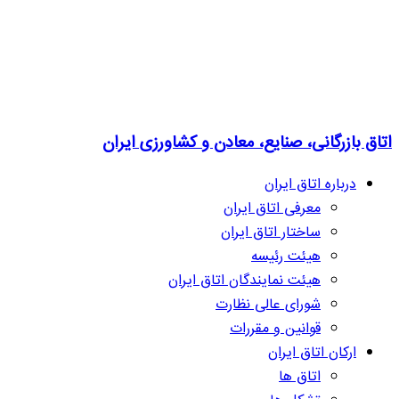
اتاق بازرگانی، صنایع، معادن و کشاورزی ایران
درباره اتاق ایران
معرفی اتاق ایران
ساختار اتاق ایران
هیئت رئیسه
هیئت نمایندگان اتاق ایران
شورای عالی نظارت
قوانین و مقررات
ارکان اتاق ایران
اتاق ها