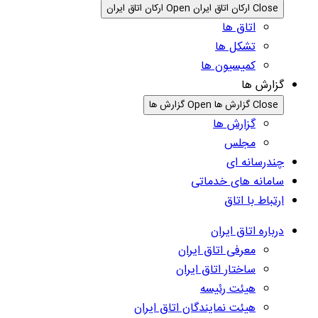
Close ارکان اتاق ایران
Open ارکان اتاق ایران
اتاق ها
تشکل ها
کمیسیون ها
گزارش ها
Close گزارش ها
Open گزارش ها
گزارش ها
مجلس
چندرسانه ای
سامانه های خدماتی
ارتباط با اتاق
درباره اتاق ایران
معرفی اتاق ایران
ساختار اتاق ایران
هیئت رئیسه
هیئت نمایندگان اتاق ایران