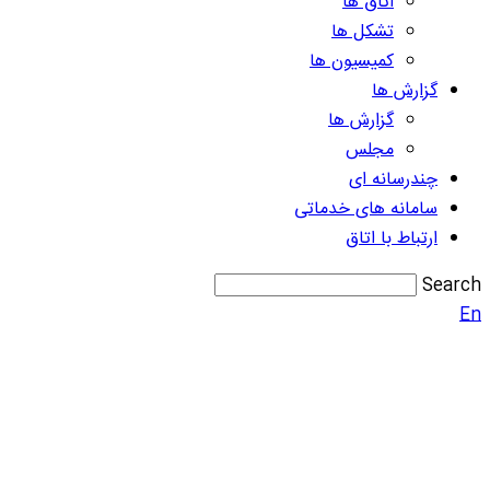
اتاق ها
تشکل ها
کمیسیون ها
گزارش ها
گزارش ها
مجلس
چندرسانه ای
سامانه های خدماتی
ارتباط با اتاق
Search
En