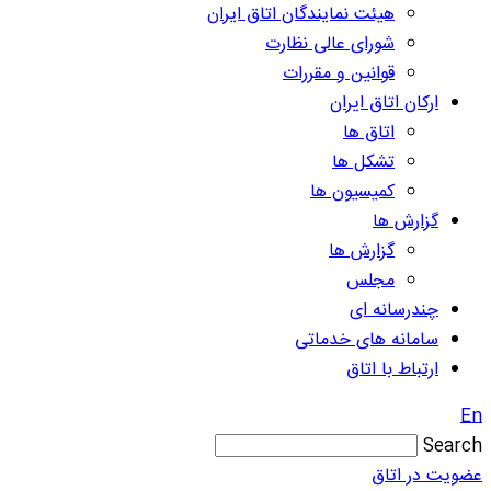
هیئت نمایندگان اتاق ایران
شورای عالی نظارت
قوانین و مقررات
ارکان اتاق ایران
اتاق ها
تشکل ها
کمیسیون ها
گزارش ها
گزارش ها
مجلس
چندرسانه ای
سامانه های خدماتی
ارتباط با اتاق
En
Search
عضویت در اتاق