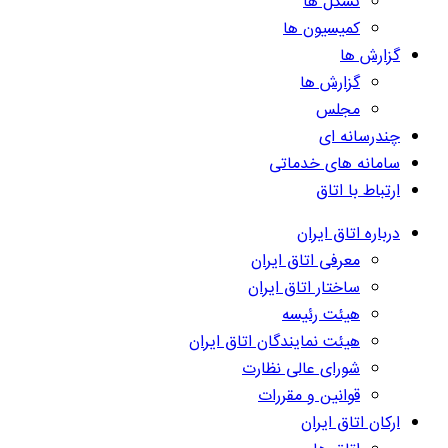
تشکل ها
کمیسیون ها
گزارش ها
گزارش ها
مجلس
چندرسانه ای
سامانه های خدماتی
ارتباط با اتاق
درباره اتاق ایران
معرفی اتاق ایران
ساختار اتاق ایران
هیئت رئیسه
هیئت نمایندگان اتاق ایران
شورای عالی نظارت
قوانین و مقررات
ارکان اتاق ایران