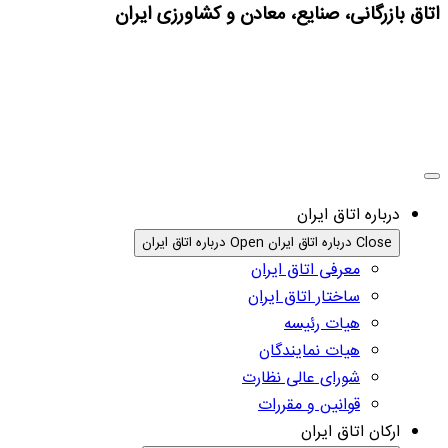
اتاق بازرگانی، صنایع، معادن و کشاورزی ایران
درباره اتاق ایران
Close درباره اتاق ایران
Open درباره اتاق ایران
معرفی اتاق ایران
ساختار اتاق ایران
هیات رئیسه
هیات نمایندگان
شورای عالی نظارت
قوانین و مقررات
ارکان اتاق ایران